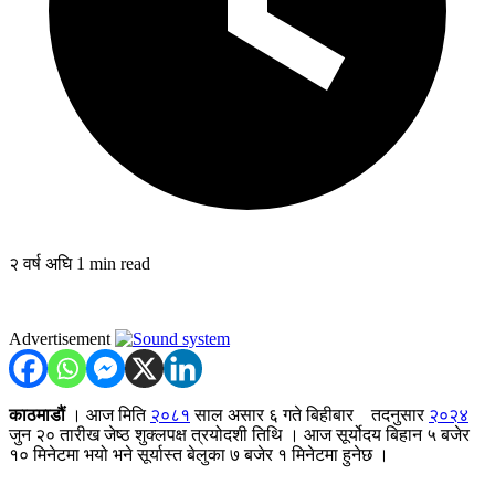
२ वर्ष अघि
1 min read
Advertisement
काठमाडौं
। आज मिति
२०८१
साल असार ६ गते बिहीबार तदनुसार
२०२४
जुन २० तारीख जेष्ठ शुक्लपक्ष त्रयोदशी तिथि । आज सूर्योदय बिहान ५ बजेर
१० मिनेटमा भयो भने सूर्यास्त बेलुका ७ बजेर १ मिनेटमा हुनेछ ।