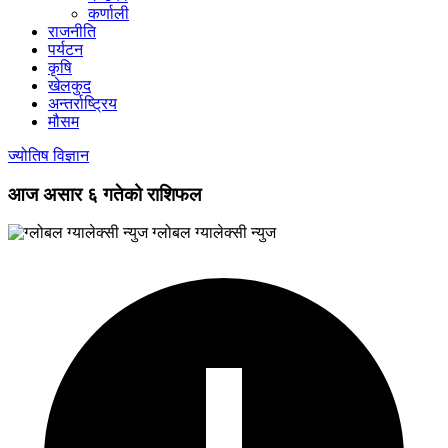
कर्णाली
राजनीति
पर्यटन
कृषि
खेलकुद
अन्तर्राष्ट्रिय
मौसम
ज्योतिष विज्ञान
आज असार ६ गतेको राशिफल
ग्लोबल ग्यालेक्सी न्युज