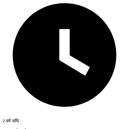
२ वर्ष अघि