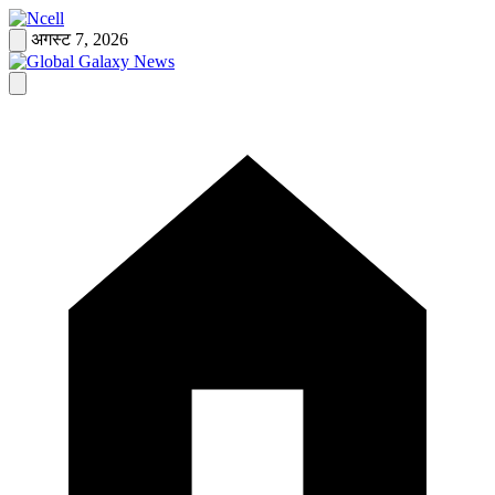
Skip
to
अगस्ट 7, 2026
content