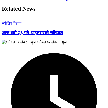
Related News
ज्योतिष विज्ञान
आज भदौ २३ गते आइतबारको राशिफल
ग्लोबल ग्यालेक्सी न्युज