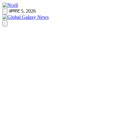
Skip
to
अगस्ट 5, 2026
content