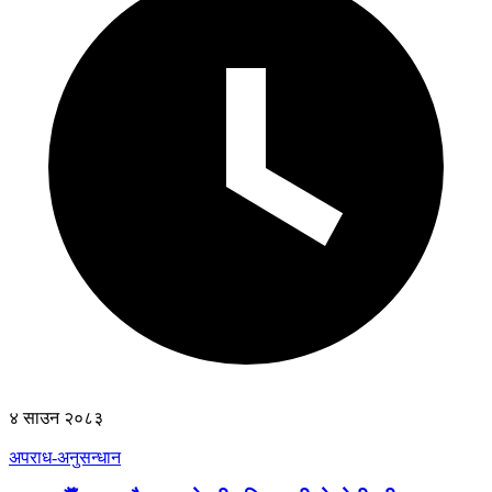
४ साउन २०८३
अपराध-अनुसन्धान