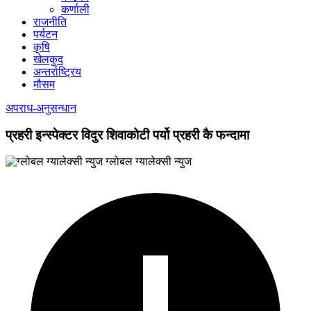
कर्णाली
राजनीति
पर्यटन
कृषि
खेलकुद
अन्तर्राष्ट्रिय
मौसम
अपराध-अनुसन्धान
प्रहरी इन्स्पेक्टर विदुर शिवाकोटी पर्यो प्रहरी कै फन्दामा
ग्लोबल ग्यालेक्सी न्युज