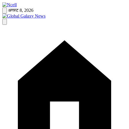
Skip
to
अगस्ट 8, 2026
content