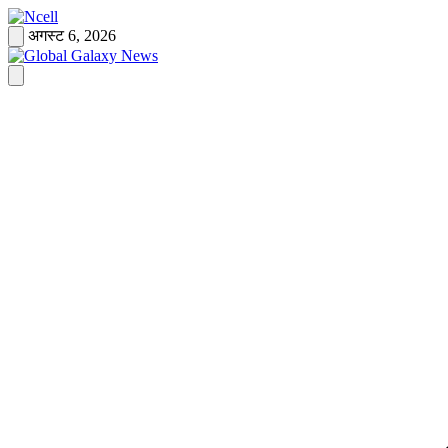
Skip
to
अगस्ट 6, 2026
content