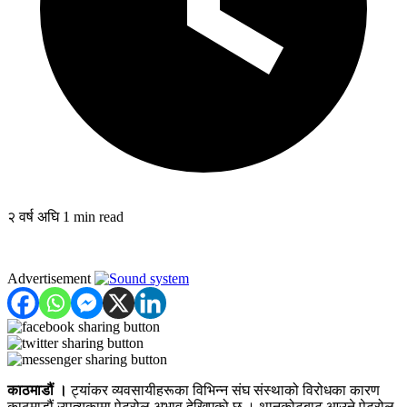
२ वर्ष अघि
1 min read
Advertisement
काठमाडौं ।
ट्यांकर व्यवसायीहरूका विभिन्न संघ संस्थाको विरोधका कारण
काठमाडौं उपत्यकामा पेट्रोल अभाव देखिएको छ । थानकोटबाट आउने पेट्रोल