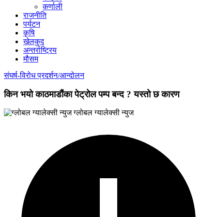
कर्णाली
राजनीति
पर्यटन
कृषि
खेलकुद
अन्तर्राष्ट्रिय
मौसम
संघर्ष-विरोध प्रदर्शन/आन्दोलन
किन भयो काठमाडौंका पेट्रोल पम्प बन्द ? यस्तो छ कारण
ग्लोबल ग्यालेक्सी न्युज