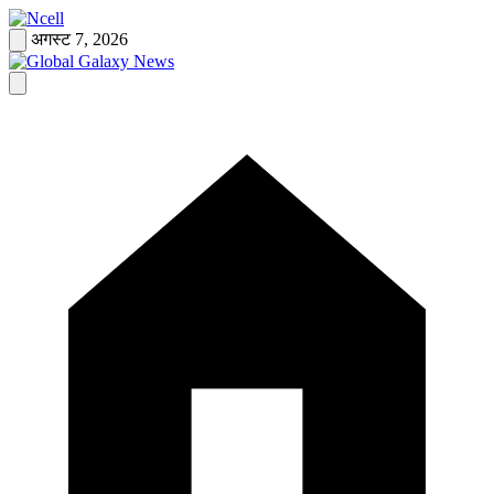
Skip
to
अगस्ट 7, 2026
content