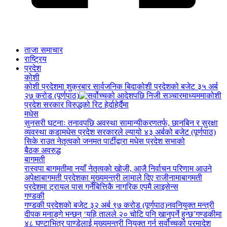
ताजा समाचार
राष्ट्रिय
प्रदेश
कोशी
कोशी प्रदेशमा शुक्रबार सार्वजनिक बिदा
कोशी प्रदेशको बजेट ३५ अर्ब
२७ करोड (पूर्णपाठ)
कोशी
प्रदेश सरकार विरुद्धको रिट हेर्दाहेर्दैमा
मधेस
सुनसरी घटनाः तनावपछि अवस्था सामान्यीकरणतर्फ, छानबिन र सुरक्षा
व्यवस्था कडा
मधेस प्रदेश सरकारले ल्यायो ४३ अर्बको बजेट (पूर्णपाठ)
सिके राउत नेतृत्वको जनमत पार्टीद्वारा मधेस प्रदेश सभाको
बैठक अवरुद्ध
बागमती
रास्वपा बागमतीमा नयाँ नेतृत्वको खोजी, आजै निर्वाचन परिणाम आउने
अपेक्षा
बागमती प्रदेशका मुख्यमन्त्री लामाले दिए राजीनामा
बागमती
प्रदेशमा ट्रायल पास गर्नेबित्तिकै नागरिक एपमै लाइसेन्स
गण्डकी
गण्डकी प्रदेशको बजेट ३२ अर्ब ९७ करोड (पूर्णपाठ)
नवनियुक्त मन्त्री
दीपक मनाङ्गे भन्छन् ‘यहि तालले २० चोटि पनि खानुपर्ने हुन्छ’
गण्डकीमा
४८ घण्टाभित्र पाण्डेलाई मुख्यमन्त्री नियुक्त गर्न सर्वोच्चको परमादेश