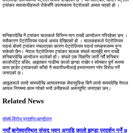
ट्यांकर व्यवसायीहरूले रोकेसँगै उपत्यकामा पेट्रोलको अभाव भएको हो ।
शनिबारदेखि नै ट्यांकर चालकले विभिन्न माग राख्दै आन्दोलन गरिरहेका छन् ।
यसैकारण पेट्रोलियम पदार्थ अभाव देखिएको हो । चालकहरूले पेट्रोलियम
पदार्थ बोक्ने ट्यांकर नचलाएका कारण पेट्रोलियम पदार्थ पम्पहरूसम्म पुग्न
सकेको छैन। नेपाल पेट्रोलियम ट्यांकर चालक संघले सातबुँदे माग राख्दै
शनिबारदेखि आन्दोलन थालेको हो। संघले एक विज्ञप्ति जारी गर्दै शनिबार
कालोपट्टि बाँधेर, आइतबार गाडीमा कालो झन्डा राखेर र सोमबार पूर्ण रूपमा
काम छाडेर ट्यांकरको साँचो नै सवारीधनीलाई हस्तान्तरण गरेर विरोध गर्ने
जनाएको छ।
आफूहरूले लामो समयदेखि अत्यावश्यक सेवासुविधा बिनै लामो समयदेखि नेपाल
आयल निगममा काम गरेको भन्दै उनीहरूले असन्तुष्टि जनाएका छन्।
Related News
संघर्ष-विरोध प्रदर्शन/आन्दोलन
नयाँ बानेश्वरस्थित संसद भवन अगाडि कालो झण्डा प्रदर्शन गर्ने ७