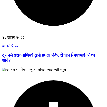
१६ साउन २०८३
अन्तर्राष्ट्रिय
ट्रम्पले इरानमाथिको ठूलो हमला रोके, सेनालाई कारबाही रोक्न
आदेश
ग्लोबल ग्यालेक्सी न्युज