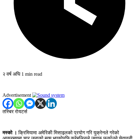
२ वर्ष अघि
1 min read
Advertisement
तस्बिर रोयटर्स
मस्को ।
क्रिमियामा अमेरिकी मिसाइलको प्रयोग गरि युक्रेनले गरेको
आक्रमणमा चार जनाको मृत्यु भएकोपछि क्रेमलिनले जवाफ फर्काउने चेतावनी