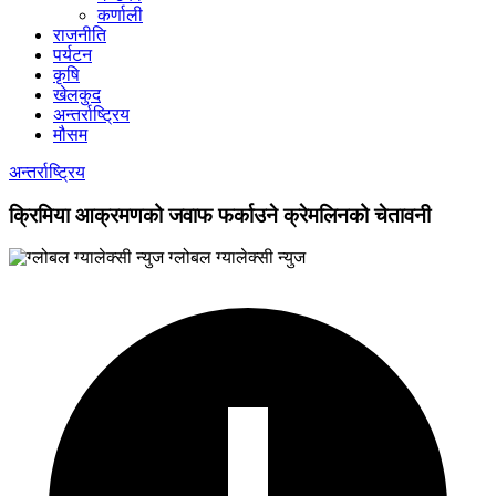
कर्णाली
राजनीति
पर्यटन
कृषि
खेलकुद
अन्तर्राष्ट्रिय
मौसम
अन्तर्राष्ट्रिय
क्रिमिया आक्रमणको जवाफ फर्काउने क्रेमलिनको चेतावनी
ग्लोबल ग्यालेक्सी न्युज