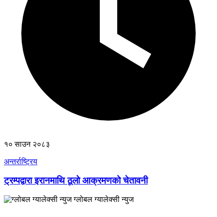
१० साउन २०८३
अन्तर्राष्ट्रिय
ट्रम्पद्वारा इरानमाथि ठूलो आक्रमणको चेतावनी
ग्लोबल ग्यालेक्सी न्युज