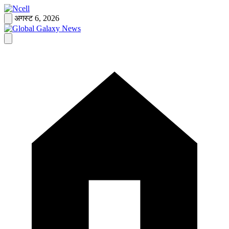
Skip
to
अगस्ट 6, 2026
content