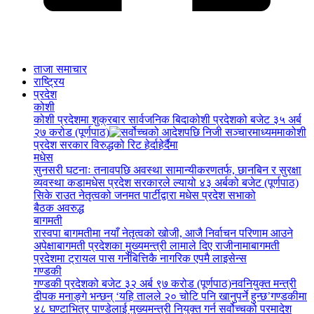
ताजा समाचार
राष्ट्रिय
प्रदेश
कोशी
कोशी प्रदेशमा शुक्रबार सार्वजनिक बिदा
कोशी प्रदेशको बजेट ३५ अर्ब
२७ करोड (पूर्णपाठ)
कोशी
प्रदेश सरकार विरुद्धको रिट हेर्दाहेर्दैमा
मधेस
सुनसरी घटनाः तनावपछि अवस्था सामान्यीकरणतर्फ, छानबिन र सुरक्षा
व्यवस्था कडा
मधेस प्रदेश सरकारले ल्यायो ४३ अर्बको बजेट (पूर्णपाठ)
सिके राउत नेतृत्वको जनमत पार्टीद्वारा मधेस प्रदेश सभाको
बैठक अवरुद्ध
बागमती
रास्वपा बागमतीमा नयाँ नेतृत्वको खोजी, आजै निर्वाचन परिणाम आउने
अपेक्षा
बागमती प्रदेशका मुख्यमन्त्री लामाले दिए राजीनामा
बागमती
प्रदेशमा ट्रायल पास गर्नेबित्तिकै नागरिक एपमै लाइसेन्स
गण्डकी
गण्डकी प्रदेशको बजेट ३२ अर्ब ९७ करोड (पूर्णपाठ)
नवनियुक्त मन्त्री
दीपक मनाङ्गे भन्छन् ‘यहि तालले २० चोटि पनि खानुपर्ने हुन्छ’
गण्डकीमा
४८ घण्टाभित्र पाण्डेलाई मुख्यमन्त्री नियुक्त गर्न सर्वोच्चको परमादेश