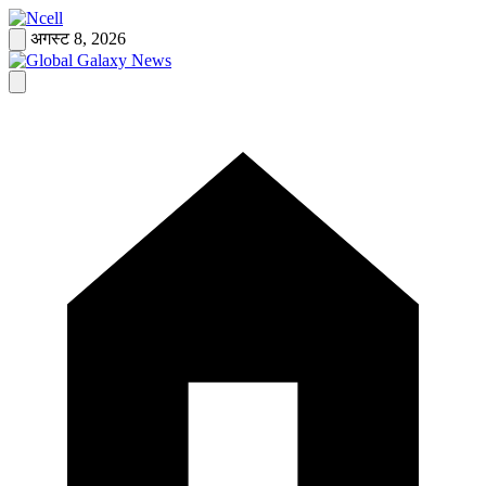
Skip
to
अगस्ट 8, 2026
content