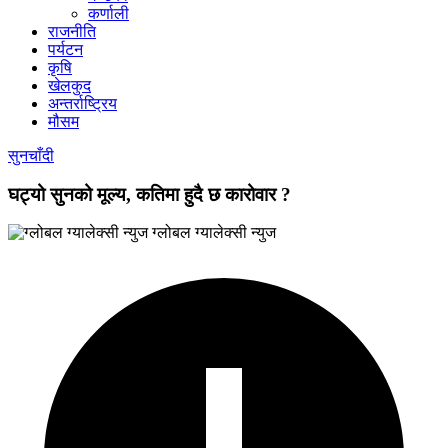
कर्णाली
राजनीति
पर्यटन
कृषि
खेलकुद
अन्तर्राष्ट्रिय
मौसम
सुनचाँदी
घट्यो सुनको मूल्य, कतिमा हुदै छ कारोवार ?
ग्लोबल ग्यालेक्सी न्युज