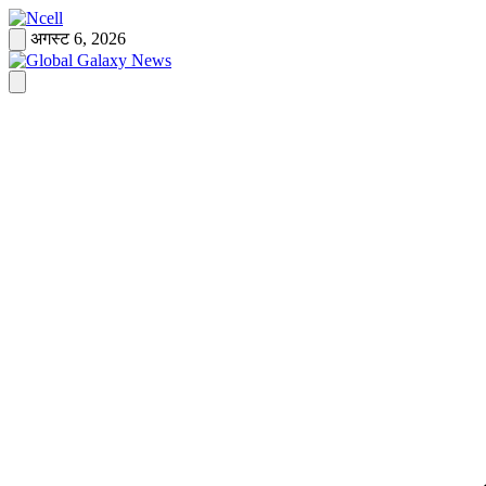
Skip
to
अगस्ट 6, 2026
content