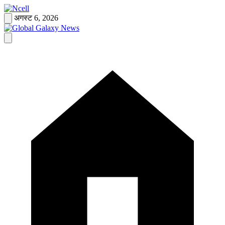
Skip
to
अगस्ट 6, 2026
content