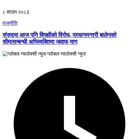
८ साउन २०८३
राजनीति
संसद्मा आज पनि विपक्षीको विरोध, प्रधानमन्त्री बालेनको
सीमासम्बन्धी अभिव्यक्तिमा जवाफ माग
ग्लोबल ग्यालेक्सी न्युज