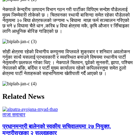
नेकपाले केन्द्रीय उत्पादन विभाग गठन गरी पार्टीका विपिएम सन्देश पौडेललाई
मुख्य जिम्मेवारी तोकेको छ । चितवनका स्थायी बासिन्दा समेत रहेका पौडेलको
नेतृत्वमा २० बिघा क्षेत्रफलको जग्गामा ५ बिघामा माछा फर्म सञ्चालन गरिएको
छ भने ४ विघामा चैते धान ,करिब ४ विघा क्षेत्रमा मकै, कृषि औजार र सिँचाइका
लागि आधुनिक बोरिङ गाडिएको छ ।
सोही क्षेत्रमा रहेको विभागीय कम्युनमा विप्लवले शुक्रबार र शनिवार अवलोकन
गर्नुका साथै यसलाई प्रभावकारी र व्यवस्थित बनाउने विषयमा स्थानीय पार्टी
नेतृत्वसँग छलफल गरेका थिए । नेकपाले चितवन, पूर्वको सुनसरी, झापा, पश्चिम
नेपालको बाँके, बर्दिया र पार्टी मुख्य कार्यालय रहेको कपिलवस्तुमा समेत ठुलो
क्षेत्रमा पार्टी नेताहरूको सहभागितामा खेतीपाती गर्दै आएको छ ।
Related News
ताजा समाचार
प्रधानमन्त्री बालेनको स्वकीय सचिवालयमा २७ नियुक्त,
मन्त्रीसरहका २ सल्लाहकार