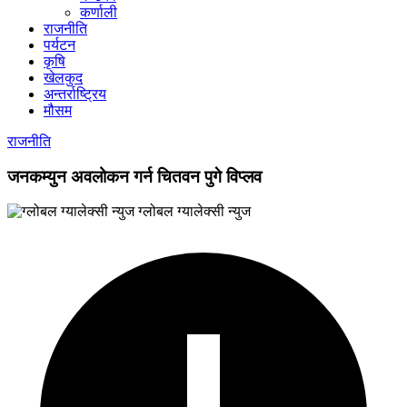
कर्णाली
राजनीति
पर्यटन
कृषि
खेलकुद
अन्तर्राष्ट्रिय
मौसम
राजनीति
जनकम्युन अवलोकन गर्न चितवन पुगे विप्लव
ग्लोबल ग्यालेक्सी न्युज