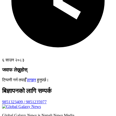
६ साउन २०८३
जवाफ लेख्नुहोस्
टिप्पणी गर्न तपाईँ
लगइन
हुनुपर्छ।
बिज्ञापनको लागि सम्पर्क
9851323409 / 9851235977
Global Galaxy News is Nepali News Media