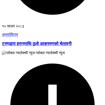
१० साउन २०८३
अन्तर्राष्ट्रिय
ट्रम्पद्वारा इरानमाथि ठूलो आक्रमणको चेतावनी
ग्लोबल ग्यालेक्सी न्युज