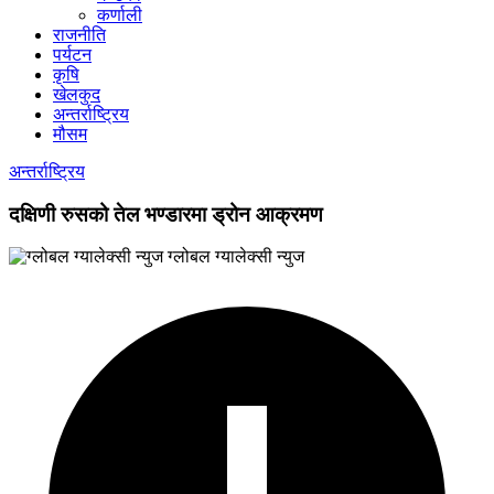
कर्णाली
राजनीति
पर्यटन
कृषि
खेलकुद
अन्तर्राष्ट्रिय
मौसम
अन्तर्राष्ट्रिय
दक्षिणी रुसको तेल भण्डारमा ड्रोन आक्रमण
ग्लोबल ग्यालेक्सी न्युज