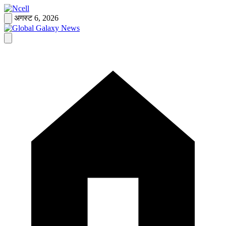
Skip
to
अगस्ट 6, 2026
content