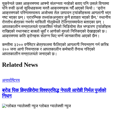
युक्रेनले उक्त आक्रमणमा आफ्नो संलग्नता नरहेको बताए पनि उसले विगतमा
पनि रुसी ऊर्जा सुविधाहरूमा यस्तै आक्रमणहरू गर्दै आएको थियो। ‘ड्रोन
आक्रमणको परिणामस्वरूप अजोभमा तेल उत्पादन ट्यांकीहरूमा आगलागी भएर
नष्ट भएका छन्। प्रारम्भिक तथ्यांकअनुसार कुनै हताहत भएको छैन,’ स्थानीय
रोस्तोभ क्षेत्रका गभर्नर भासिली गोलुबेभले टेलिग्राममार्फत बताएका छन् ।
आपतकालीन मन्त्रालयले प्रकाशित गरेको भिडियोमा तेल भण्डारण ट्यांकीहरू
राखिएको स्थानबाट बाक्लो धुवाँ र आगोको मुस्लो निस्किएको देखाइएको छ।
आक्रमणमा कति ड्रोनहरू संलग्न थिए भन्ने जानकारीमा आएको छैन।
कम्तीमा ३२०० वर्गमिटर क्षेत्रफलमा फैलिएको आगलागी नियन्त्रण गर्न करिब
२०० जना आगो नियन्त्रक र आपतकालीन कर्मचारी तैनाथ गरिएको
आपतकालीन मन्त्रालयले जनाएको छ।
Related News
अन्तर्राष्ट्रिय
ब्रोड पिक हिमपहिरोमा विश्वप्रसिद्ध नेपाली आरोही निर्मल पुर्जाको
निधन
ग्लोबल ग्यालेक्सी न्युज