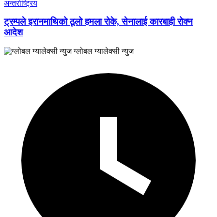
अन्तर्राष्ट्रिय
ट्रम्पले इरानमाथिको ठूलो हमला रोके, सेनालाई कारबाही रोक्न
आदेश
ग्लोबल ग्यालेक्सी न्युज