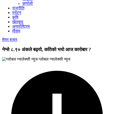
कर्णाली
राजनीति
पर्यटन
कृषि
खेलकुद
अन्तर्राष्ट्रिय
मौसम
शेयर बजार
नेप्से ८.९० अंकले बढ्यो, कतिको भयो आज कारोबार ?
ग्लोबल ग्यालेक्सी न्युज