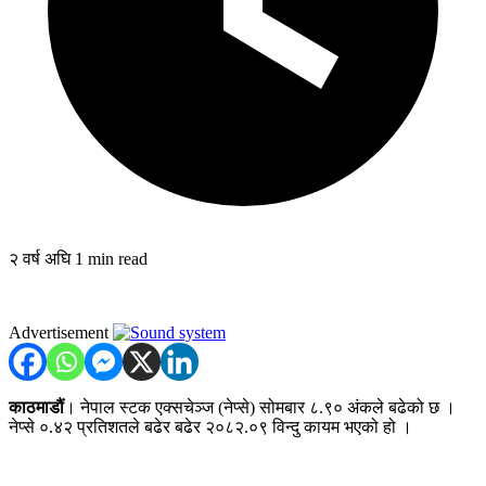
२ वर्ष अघि
1 min read
Advertisement
काठमाडौं
। नेपाल स्टक
एक्सचेञ्ज
(नेप्से)
सोमबार
८.९०
अंकले
बढेको छ ।
नेप्से
०.४२
प्रतिशतले बढेर बढेर
२०८२.०९
विन्दु कायम भएको हो ।