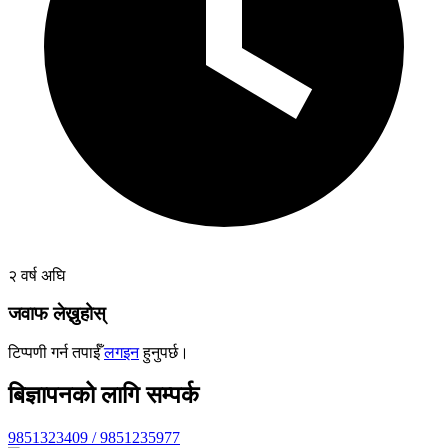
२ वर्ष अघि
जवाफ लेख्नुहोस्
टिप्पणी गर्न तपाईँ
लगइन
हुनुपर्छ।
बिज्ञापनको लागि सम्पर्क
9851323409 / 9851235977