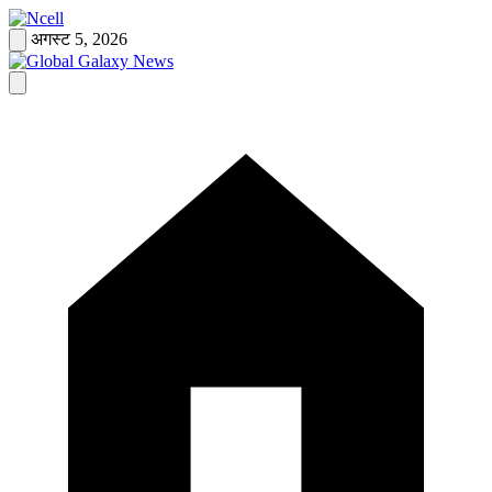
Skip
to
अगस्ट 5, 2026
content