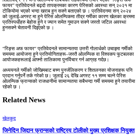
फायर” प्रतिवेदनले बढ्दो तापक्रमका कारण पेरिसको अवस्था सन् २०२१ मा
टोकियोमा भएको भन्दा खराब हुन सक्ने बताएको छ । प्रतिवेदनमा सन् २०२४
को जुलाई-अगस्ट मा हुने पेरिस ओलम्पिकमा तीव्र गर्मीका कारण खेलका क्रममा
प्रतिस्पर्धीहरु बेहोस हुने र ज्यान समेत गुमाउन सक्ने जस्तो जटिल अवस्था
हुनसक्ने चेतावनी दिइएको छ ।
“रिङ्स अफ फायर“ प्रतिवेदनले सामान्यतया उत्तरी गोलार्धको उचाइमा गर्मीको
समयमा आयोजना हुने प्रतियोगिताहरू–जस्तै ओलम्पिक वा विश्वकप फुटबलका
आयोजकहरूलाई आफ्नो तालिकामा पुनर्विचार गर्न आग्रह गर्दछ।
अध्ययनले गर्मीको जोखिमबाट बच्न पुनर्जलिकरण र शितलनका योजनाहरू पनि
प्रदान गर्नुपर्ने तर्क गरेको छ। जुलाई २६ देखि अगस्ट ११ सम्म चल्ने पेरिस
ओलम्पिक फ्रान्सको राजधानीमा सामान्यतया सबैभन्दा गर्मी समयमा हुने तयारीमा
रहेको छ ।
Related News
खेलकुद
जिनेदिन जिदान फ्रान्सको राष्ट्रिय टोलीको मुख्य प्रशिक्षक नियुक्त