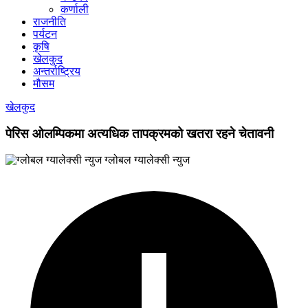
कर्णाली
राजनीति
पर्यटन
कृषि
खेलकुद
अन्तर्राष्ट्रिय
मौसम
खेलकुद
पेरिस ओलम्पिकमा अत्यधिक तापक्रमको खतरा रहने चेतावनी
ग्लोबल ग्यालेक्सी न्युज