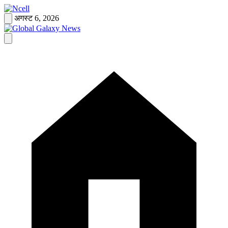
Skip
to
अगस्ट 6, 2026
content