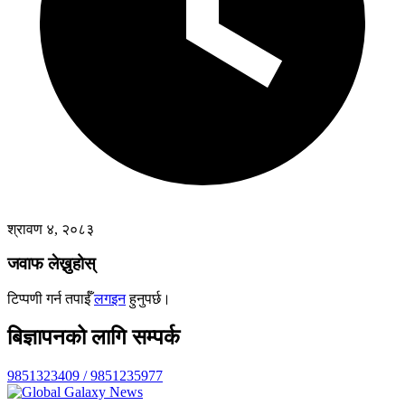
श्रावण ४, २०८३
जवाफ लेख्नुहोस्
टिप्पणी गर्न तपाईँ
लगइन
हुनुपर्छ।
बिज्ञापनको लागि सम्पर्क
9851323409 / 9851235977