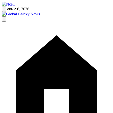
Skip
to
अगस्ट 6, 2026
content