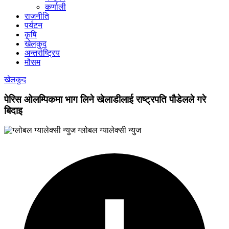
कर्णाली
राजनीति
पर्यटन
कृषि
खेलकुद
अन्तर्राष्ट्रिय
मौसम
खेलकुद
पेरिस ओलम्पिकमा भाग लिने खेलाडीलाई राष्ट्रपति पौडेलले गरे
बिदाइ
ग्लोबल ग्यालेक्सी न्युज