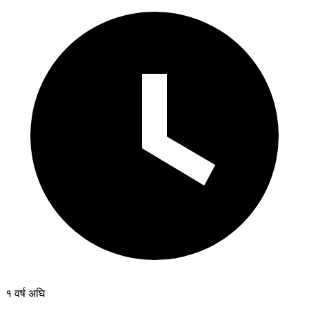
१ वर्ष अघि