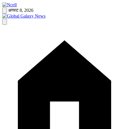
Skip
to
अगस्ट 8, 2026
content