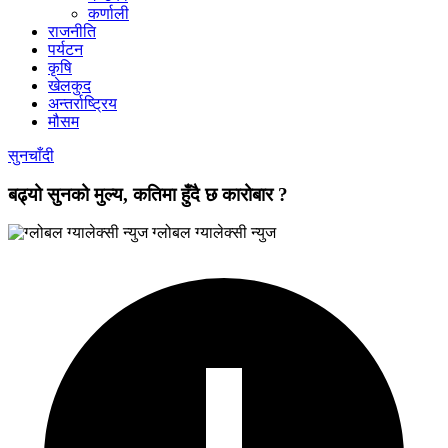
कर्णाली
राजनीति
पर्यटन
कृषि
खेलकुद
अन्तर्राष्ट्रिय
मौसम
सुनचाँदी
बढ्यो सुनको मुल्य, कतिमा हुँदै छ कारोबार ?
ग्लोबल ग्यालेक्सी न्युज