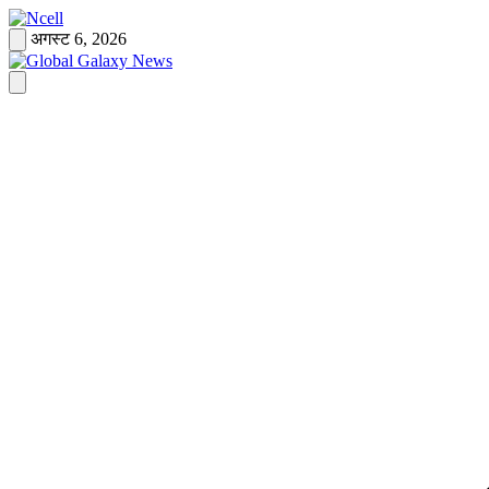
Skip
to
अगस्ट 6, 2026
content