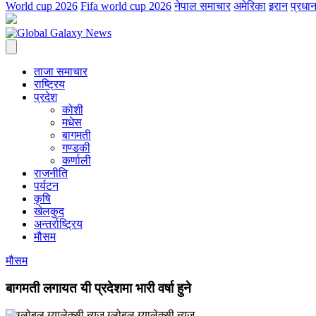
World cup 2026
Fifa world cup 2026
नेपाल समाचार
अमेरिका
इरान
प्रधान
ताजा समाचार
राष्ट्रिय
प्रदेश
कोशी
मधेस
बागमती
गण्डकी
कर्णाली
राजनीति
पर्यटन
कृषि
खेलकुद
अन्तर्राष्ट्रिय
मौसम
मौसम
बागमती लगायत यी प्रदेशमा भारी वर्षा हुने
ग्लोबल ग्यालेक्सी न्युज