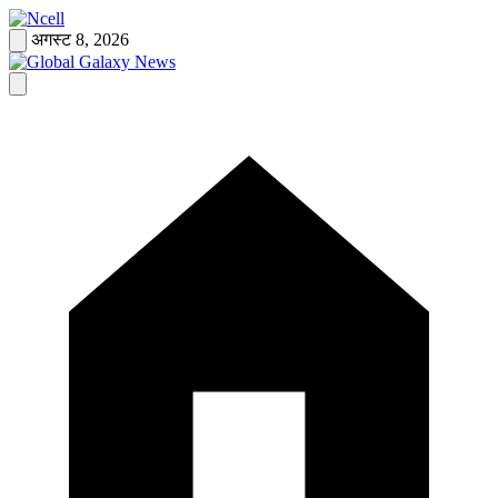
Skip
to
अगस्ट 8, 2026
content