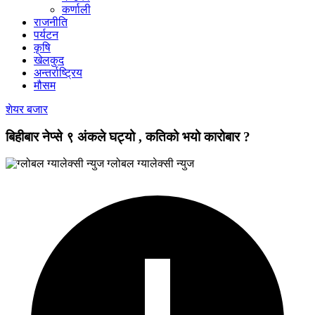
कर्णाली
राजनीति
पर्यटन
कृषि
खेलकुद
अन्तर्राष्ट्रिय
मौसम
शेयर बजार
बिहीबार नेप्से ९ अंकले घट्यो , कतिको भयो कारोबार ?
ग्लोबल ग्यालेक्सी न्युज