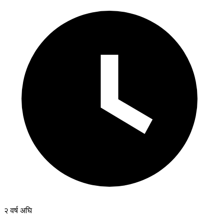
२ वर्ष अघि