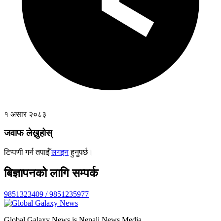
१ असार २०८३
जवाफ लेख्नुहोस्
टिप्पणी गर्न तपाईँ
लगइन
हुनुपर्छ।
बिज्ञापनको लागि सम्पर्क
9851323409 / 9851235977
Global Galaxy News is Nepali News Media