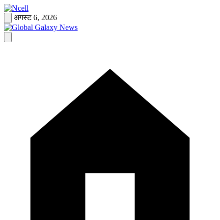
Skip
to
अगस्ट 6, 2026
content