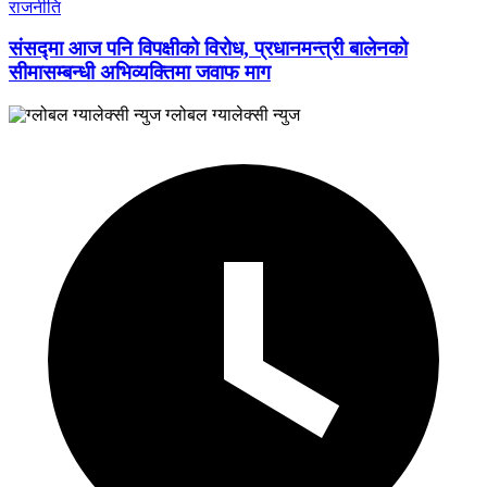
राजनीति
संसद्मा आज पनि विपक्षीको विरोध, प्रधानमन्त्री बालेनको
सीमासम्बन्धी अभिव्यक्तिमा जवाफ माग
ग्लोबल ग्यालेक्सी न्युज