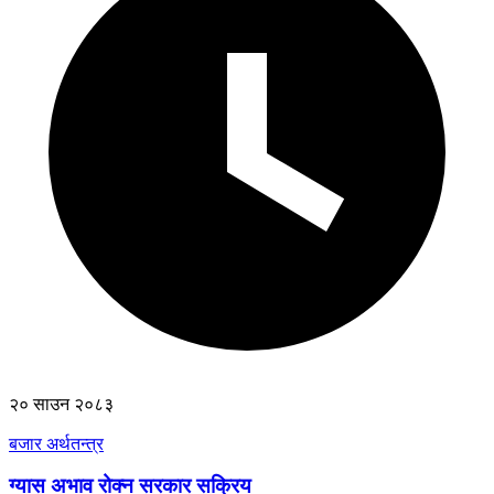
२० साउन २०८३
बजार अर्थतन्त्र
ग्यास अभाव रोक्न सरकार सक्रिय