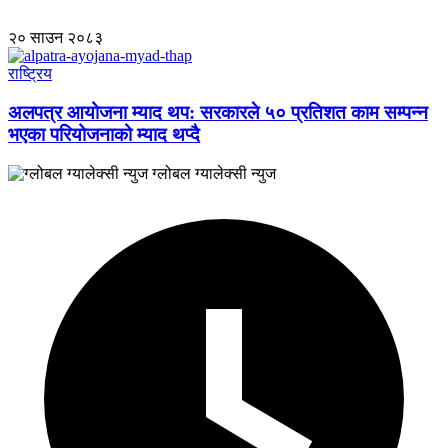
२० साउन २०८३
राष्ट्रिय
अलपत्र आयोजना म्याद थप: सरकारले ५० प्रतिशत काम सम्पन्न
भएका परियोजनाको म्याद थप्दै
ग्लोबल ग्यालेक्सी न्युज