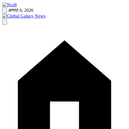
Skip
to
अगस्ट 6, 2026
content