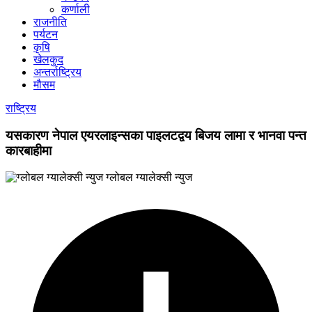
कर्णाली
राजनीति
पर्यटन
कृषि
खेलकुद
अन्तर्राष्ट्रिय
मौसम
राष्ट्रिय
यसकारण नेपाल एयरलाइन्सका पाइलटद्वय बिजय लामा र भानवा पन्त
कारबाहीमा
ग्लोबल ग्यालेक्सी न्युज