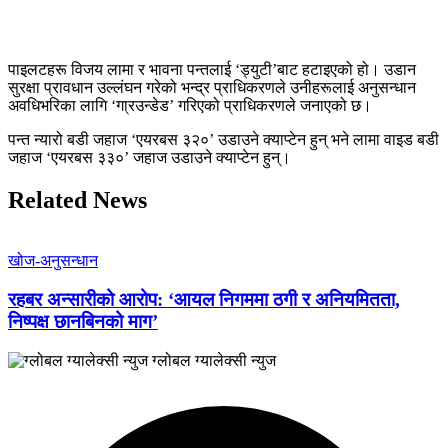
पाइलटहरू विजय लामा र भावना पन्तलाई ‘ड्युटी’बाट हटाइएको हो। उडान
सुरक्षा प्रावधान उल्लंघन गरेको भन्द्र प्राधिकरणले उनीहरूलाई अनुसन्धान
अवधिभरिका लागि ‘गा्रउन्डेड’ गरिएको प्राधिकरणले जनाएको छ।
पन्त न्यारो बडी जहाज ‘एयरबस ३२०’ उडाउने क्याप्टेन हुन् भने लामा वाइड बडी
जहाज ‘एयरबस ३३०’ जहाज उडाउने क्याप्टेन हुन्।
Related News
खोज-अनुसन्धान
रहबर अन्सारीको आरोप: ‘आयल निगममा ठगी र अनियमितता,
निष्पक्ष छानबिनको माग’
ग्लोबल ग्यालेक्सी न्युज