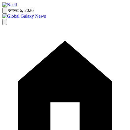
Skip
to
अगस्ट 6, 2026
content