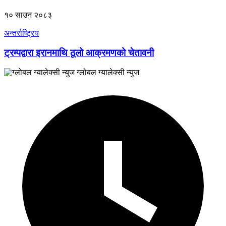
१० साउन २०८३
अन्तर्राष्ट्रिय
ट्रम्पद्वारा इरानमाथि ठूलो आक्रमणको चेतावनी
ग्लोबल ग्यालेक्सी न्युज