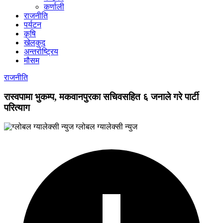
कर्णाली
राजनीति
पर्यटन
कृषि
खेलकुद
अन्तर्राष्ट्रिय
मौसम
राजनीति
रास्वपामा भुकम्प, मकवानपुरका सचिवसहित ६ जनाले गरे पार्टी
परित्याग
ग्लोबल ग्यालेक्सी न्युज