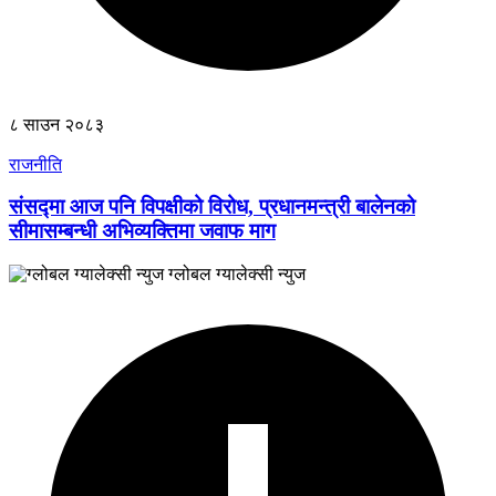
८ साउन २०८३
राजनीति
संसद्मा आज पनि विपक्षीको विरोध, प्रधानमन्त्री बालेनको
सीमासम्बन्धी अभिव्यक्तिमा जवाफ माग
ग्लोबल ग्यालेक्सी न्युज