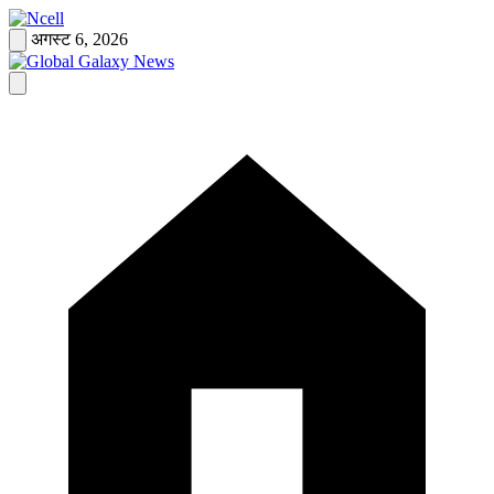
Skip
to
अगस्ट 6, 2026
content