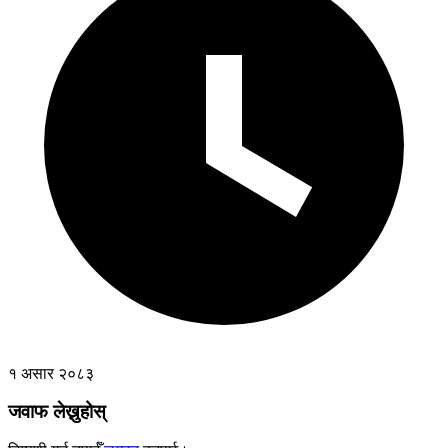
१ असार २०८३
जवाफ लेख्नुहोस्