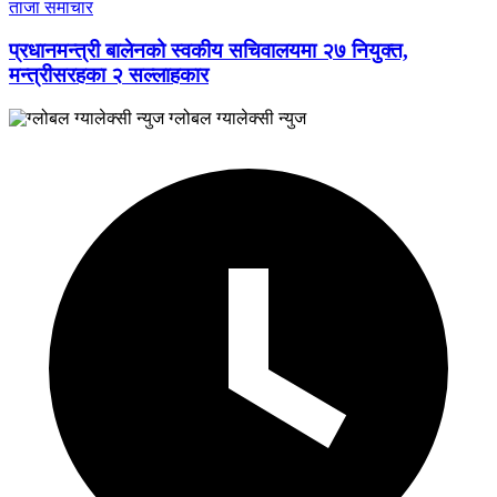
ताजा समाचार
प्रधानमन्त्री बालेनको स्वकीय सचिवालयमा २७ नियुक्त,
मन्त्रीसरहका २ सल्लाहकार
ग्लोबल ग्यालेक्सी न्युज