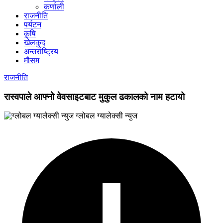
कर्णाली
राजनीति
पर्यटन
कृषि
खेलकुद
अन्तर्राष्ट्रिय
मौसम
राजनीति
रास्वपाले आफ्नो वेवसाइटबाट मुकुल ढकालको नाम हटायो
ग्लोबल ग्यालेक्सी न्युज