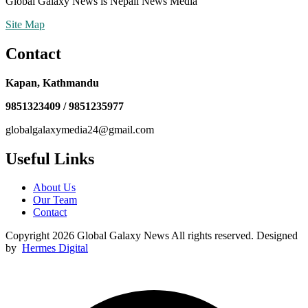
Global Galaxy News is Nepali News Media
Site Map
Contact
Kapan, Kathmandu
9851323409 / 9851235977
globalgalaxymedia24@gmail.com
Useful Links
About Us
Our Team
Contact
Copyright 2026 Global Galaxy News All rights reserved. Designed
by
Hermes Digital