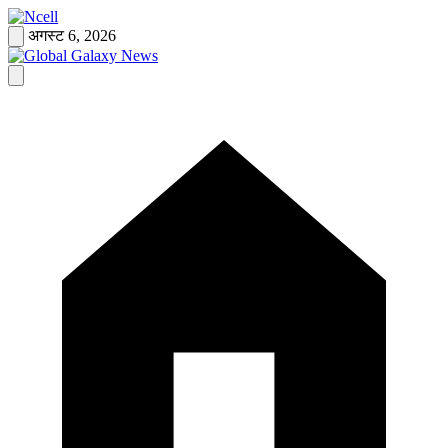
Skip
to
अगस्ट 6, 2026
content