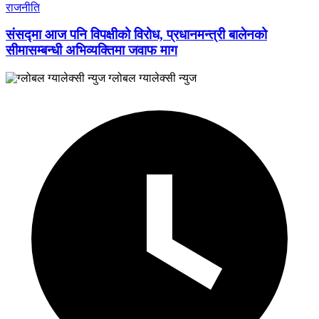
राजनीति
संसद्मा आज पनि विपक्षीको विरोध, प्रधानमन्त्री बालेनको
सीमासम्बन्धी अभिव्यक्तिमा जवाफ माग
ग्लोबल ग्यालेक्सी न्युज