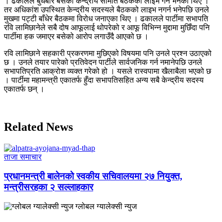
। ढकालले बुधबार बसेको केन्द्रीय समिति बैठकको लाइभ गर्न भनेका थिए ।
तर अधिकांश उपस्थित केन्द्रीय सदस्यले बैठकको लाइभ नगर्न भनेपछि उनले
मुखमा पट्टी बाँधेर बैठकमा विरोध जनाएका थिए । ढकालले पार्टीमा सभापति
रवि लामिछानेले सबै दोष आफूलाई थोपरेको र आफू विभिन्न मुद्दामा मुछिँदा पनि
पार्टीमा हक जमाएर बसेको आरोप लगाउँदै आएको छ ।
रवि लामिछाने सहकारी प्रकरणमा मुछिएको विषयमा पनि उनले प्रश्न उठाएको
छ । उनले तयार पारेको प्रतिवेदन पार्टीले सार्वजनिक गर्न नमानेपछि उनले
सभापतिप्रति आक्रोश व्यक्त गरेको हो । यसले रास्वपामा खैलाबैला भएको छ
। पार्टीमा महामन्त्री एकातर्फ हुँदा सभापतिसहित अन्य सबै केन्द्रीय सदस्य
एकातर्फ छन् ।
Related News
ताजा समाचार
प्रधानमन्त्री बालेनको स्वकीय सचिवालयमा २७ नियुक्त,
मन्त्रीसरहका २ सल्लाहकार
ग्लोबल ग्यालेक्सी न्युज