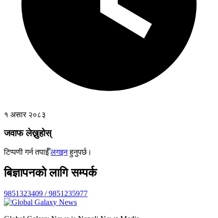
१ असार २०८३
जवाफ लेख्नुहोस्
टिप्पणी गर्न तपाईँ
लगइन
हुनुपर्छ।
बिज्ञापनको लागि सम्पर्क
9851323409 / 9851235977