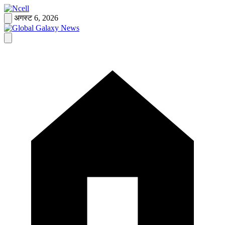
Skip
to
अगस्ट 6, 2026
content