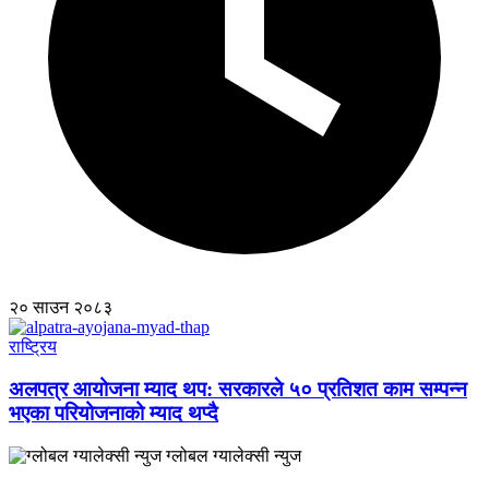
२० साउन २०८३
राष्ट्रिय
अलपत्र आयोजना म्याद थप: सरकारले ५० प्रतिशत काम सम्पन्न
भएका परियोजनाको म्याद थप्दै
ग्लोबल ग्यालेक्सी न्युज