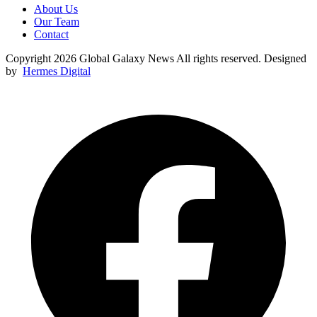
About Us
Our Team
Contact
Copyright 2026 Global Galaxy News All rights reserved. Designed
by
Hermes Digital