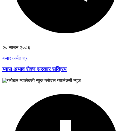
२० साउन २०८३
बजार अर्थतन्त्र
ग्यास अभाव रोक्न सरकार सक्रिय
ग्लोबल ग्यालेक्सी न्युज