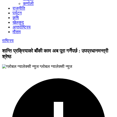
कर्णाली
राजनीति
पर्यटन
कृषि
खेलकुद
अन्तर्राष्ट्रिय
मौसम
राष्ट्रिय
शान्ति प्रक्रियाको बाँकी काम अब पूरा गर्नैपर्छ : उपप्रधानमन्त्री
श्रेष्ठ
ग्लोबल ग्यालेक्सी न्युज