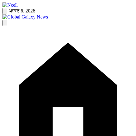
Skip
to
अगस्ट 6, 2026
content