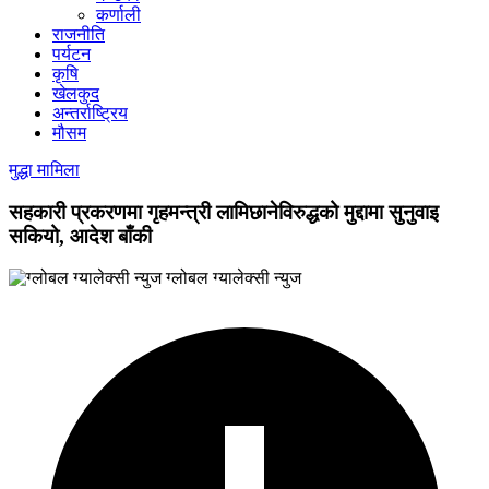
कर्णाली
राजनीति
पर्यटन
कृषि
खेलकुद
अन्तर्राष्ट्रिय
मौसम
मुद्धा मामिला
सहकारी प्रकरणमा गृहमन्त्री लामिछानेविरुद्धको मुद्दामा सुनुवाइ
सकियो, आदेश बाँकी
ग्लोबल ग्यालेक्सी न्युज