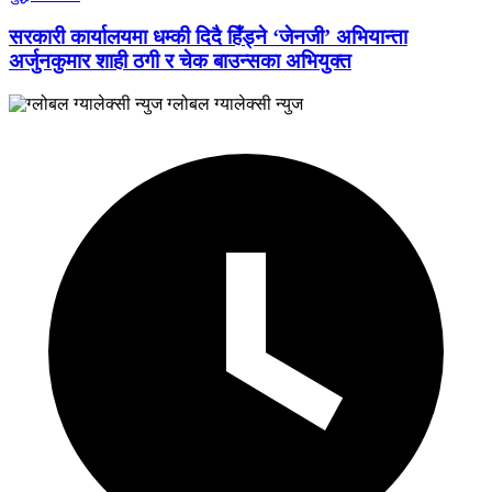
सरकारी कार्यालयमा धम्की दिदै हिँड्ने ‘जेनजी’ अभियान्ता
अर्जुनकुमार शाही ठगी र चेक बाउन्सका अभियुक्त
ग्लोबल ग्यालेक्सी न्युज