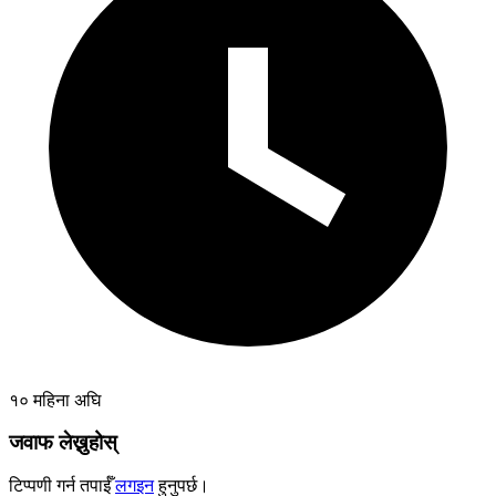
१० महिना अघि
जवाफ लेख्नुहोस्
टिप्पणी गर्न तपाईँ
लगइन
हुनुपर्छ।