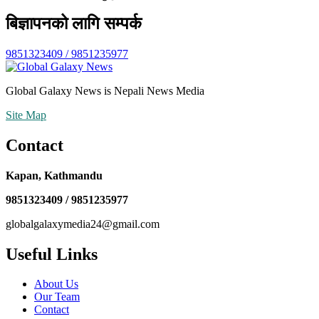
बिज्ञापनको लागि सम्पर्क
9851323409 / 9851235977
Global Galaxy News is Nepali News Media
Site Map
Contact
Kapan, Kathmandu
9851323409 / 9851235977
globalgalaxymedia24@gmail.com
Useful Links
About Us
Our Team
Contact