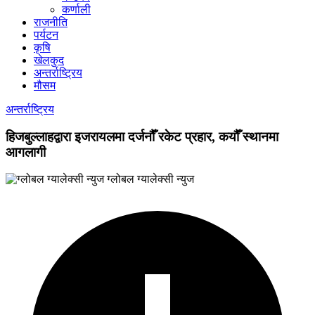
कर्णाली
राजनीति
पर्यटन
कृषि
खेलकुद
अन्तर्राष्ट्रिय
मौसम
अन्तर्राष्ट्रिय
हिजबुल्लाहद्वारा इजरायलमा दर्जनौँ रकेट प्रहार, कयौँ स्थानमा
आगलागी
ग्लोबल ग्यालेक्सी न्युज