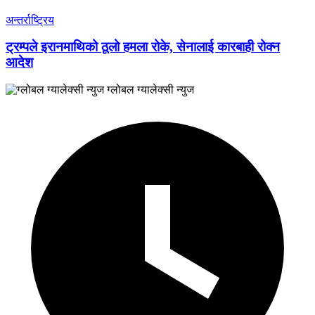
अन्तर्राष्ट्रिय
ट्रम्पले इरानमाथिको ठूलो हमला रोके, सेनालाई कारबाही रोक्न
आदेश
ग्लोबल ग्यालेक्सी न्युज