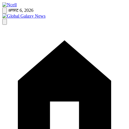
Skip
to
अगस्ट 6, 2026
content