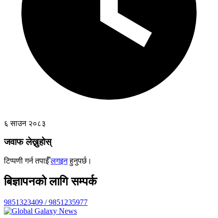
६ साउन २०८३
जवाफ लेख्नुहोस्
टिप्पणी गर्न तपाईँ
लगइन
हुनुपर्छ।
बिज्ञापनको लागि सम्पर्क
9851323409 / 9851235977