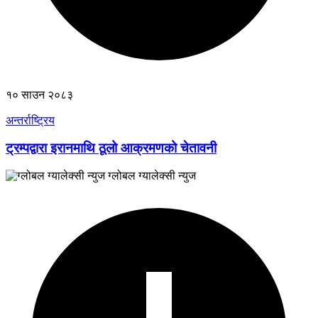
१० साउन २०८३
अन्तर्राष्ट्रिय
ट्रम्पद्वारा इरानमाथि ठूलो आक्रमणको चेतावनी
ग्लोबल ग्यालेक्सी न्युज