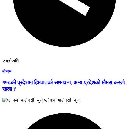
२ वर्ष अघि
मौसम
गण्डकी प्रदेशमा हिमपातको सम्भावना, अन्य प्रदेशको मौमस कस्तो
रहला ?
ग्लोबल ग्यालेक्सी न्युज