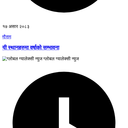
१७ असार २०८३
मौसम
यी स्थानहरुमा वर्षाको सम्भावना
ग्लोबल ग्यालेक्सी न्युज