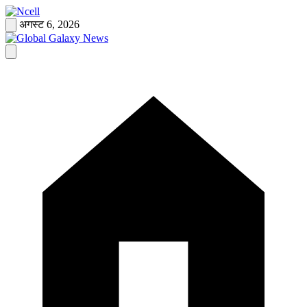
Skip
to
अगस्ट 6, 2026
content