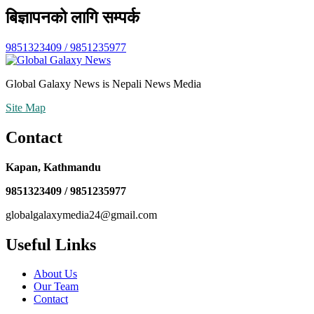
बिज्ञापनको लागि सम्पर्क
9851323409 / 9851235977
Global Galaxy News is Nepali News Media
Site Map
Contact
Kapan, Kathmandu
9851323409 / 9851235977
globalgalaxymedia24@gmail.com
Useful Links
About Us
Our Team
Contact