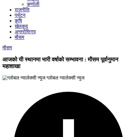
कर्णाली
राजनीति
पर्यटन
कृषि
खेलकुद
अन्तर्राष्ट्रिय
मौसम
मौसम
आजको यी स्थानमा भारी वर्षाको सम्भावना : मौसम पूर्वानुमान
महाशाखा
ग्लोबल ग्यालेक्सी न्युज