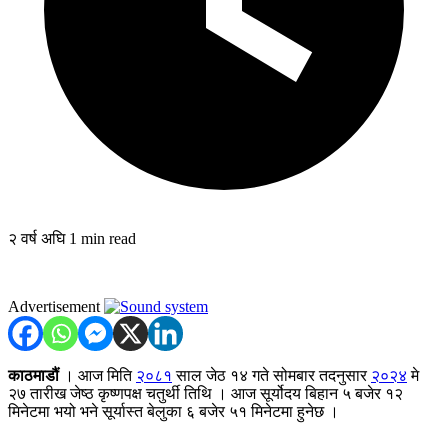
२ वर्ष अघि
1 min read
Advertisement
काठमाडौं
। आज मिति
२०८१
साल जेठ १४ गते सोमबार तदनुसार
२०२४
मे
२७ तारीख जेष्ठ कृष्णपक्ष चतुर्थी तिथि । आज सूर्योदय बिहान ५ बजेर १२
मिनेटमा भयो भने सूर्यास्त बेलुका ६ बजेर ५१ मिनेटमा हुनेछ ।