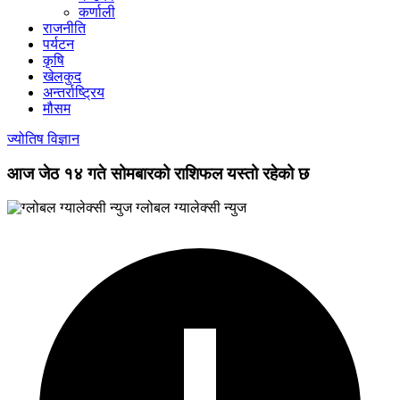
कर्णाली
राजनीति
पर्यटन
कृषि
खेलकुद
अन्तर्राष्ट्रिय
मौसम
ज्योतिष विज्ञान
आज जेठ १४ गते सोमबारको राशिफल यस्तो रहेको छ
ग्लोबल ग्यालेक्सी न्युज