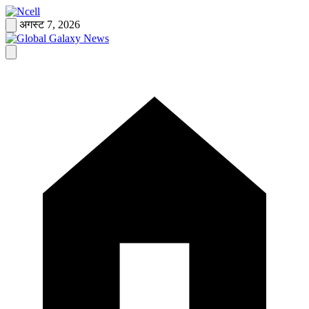
Skip
to
अगस्ट 7, 2026
content