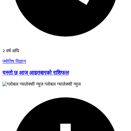
२ वर्ष अघि
ज्योतिष विज्ञान
यस्तो छ आज आइतबारको राशिफल
ग्लोबल ग्यालेक्सी न्युज