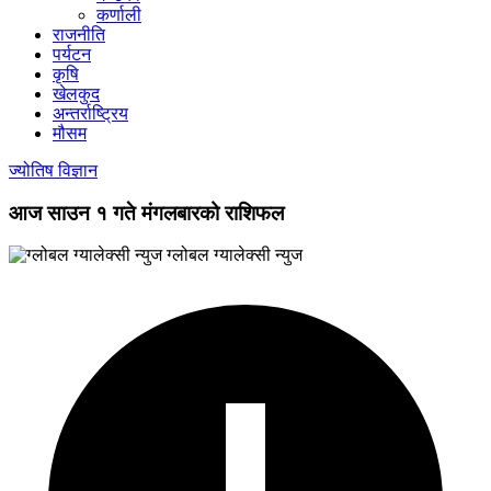
कर्णाली
राजनीति
पर्यटन
कृषि
खेलकुद
अन्तर्राष्ट्रिय
मौसम
ज्योतिष विज्ञान
आज साउन १ गते मंगलबारको राशिफल
ग्लोबल ग्यालेक्सी न्युज