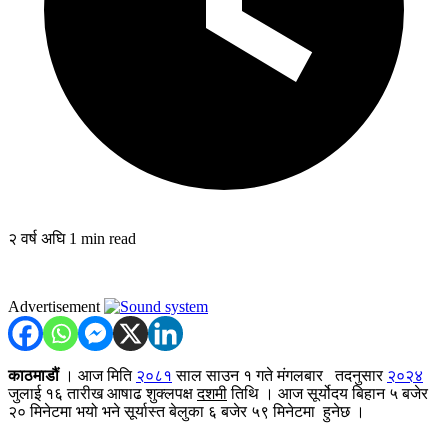
२ वर्ष अघि
1 min read
Advertisement
काठमाडौं
। आज मिति
२०८१
साल साउन १ गते मंगलबार तदनुसार
२०२४
जुलाई १६ तारीख आषाढ शुक्लपक्ष
दशमी
तिथि । आज सूर्योदय बिहान ५ बजेर
२० मिनेटमा भयो भने सूर्यास्त बेलुका ६ बजेर ५९ मिनेटमा हुनेछ ।