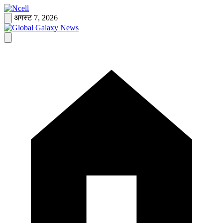
Skip
to
अगस्ट 7, 2026
content