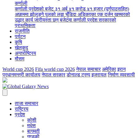
कर्णाली
कर्णाली प्रदेशको बजेट ३१ अर्ब ४१ करोड ४१ हजार (पूर्णपाठसहित)
अछाममा झोलुङ्गे पुलको लठ्ठा चुँडिदा अड्किएका एक दर्जन खच्चरको
उद्धार कार्य जारी
यस्ता छन् बजेटमा कर्णाली प्रदेश सरकारको
प्राथमिकता
राजनीति
पर्यटन
कृषि
खेलकुद
अन्तर्राष्ट्रिय
मौसम
World cup 2026
Fifa world cup 2026
नेपाल समाचार
अमेरिका
इरान
प्रधानमन्त्री कार्यालय
नेपाल सरकार
डोनाल्ड ट्रम्प
इजरायल
निर्माण व्यवसायी
ताजा समाचार
राष्ट्रिय
प्रदेश
कोशी
मधेस
बागमती
गण्डकी