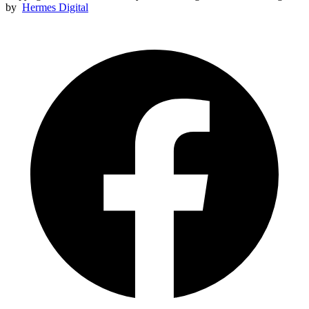
by
Hermes Digital