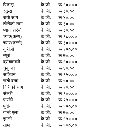
पिंडालू
के.जी.
रू १००.००
स्कूस
के.जी.
रू ८०.००
रायो साग
के.जी.
रू ४०.००
तोरीको साग
के.जी.
रू ३०.००
प्याज हरियो
के.जी.
रू ८०.००
च्याउ(कन्य)
के.जी.
रू १८०.००
च्याउ(डल्ले)
के जी
रू ३००.००
कुरीलो
के.जी.
रू २५०.००
न्यूरो
के.जी.
रू ७०.००
ब्रोकाउली
के.जी.
रू १००.००
चुकुन्दर
के.जी.
रू ६०.००
सजिवन
के.जी.
रू १५०.००
रातो बन्दा
के.जी.
रू ५०.००
जिरीको साग
के.जी.
रू ९०.००
सेलरी
के.जी.
रू १००.००
पार्सले
के.जी.
रू २५०.००
पुदीना
के.जी.
रू १५०.००
गान्टे मूला
के.जी.
रू ७०.००
इमली
के.जी.
रू १५०.००
तामा
के.जी.
रू १००.००