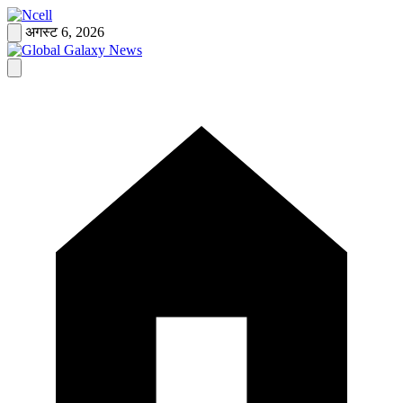
Skip
to
अगस्ट 6, 2026
content