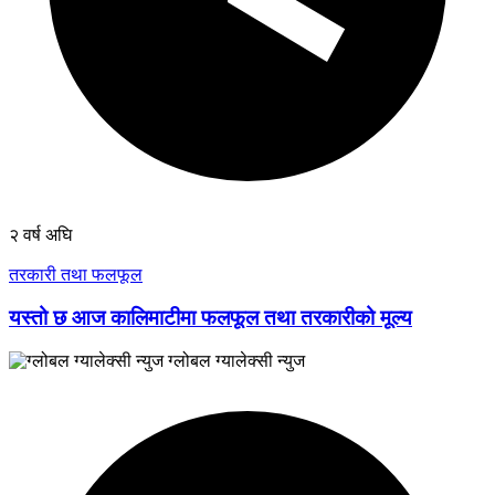
२ वर्ष अघि
तरकारी तथा फलफूल
यस्तो छ आज कालिमाटीमा फलफूल तथा तरकारीको मूल्य
ग्लोबल ग्यालेक्सी न्युज