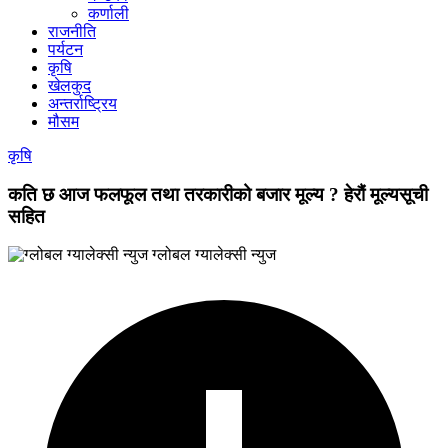
कर्णाली
राजनीति
पर्यटन
कृषि
खेलकुद
अन्तर्राष्ट्रिय
मौसम
कृषि
कति छ आज फलफूल तथा तरकारीको बजार मूल्य ? हेरौं मूल्यसूची
सहित
ग्लोबल ग्यालेक्सी न्युज