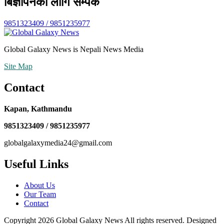
बिज्ञापनको लागि सम्पर्क
9851323409 / 9851235977
Global Galaxy News is Nepali News Media
Site Map
Contact
Kapan, Kathmandu
9851323409 / 9851235977
globalgalaxymedia24@gmail.com
Useful Links
About Us
Our Team
Contact
Copyright 2026 Global Galaxy News All rights reserved. Designed