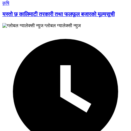
कृषि
यस्तो छ कालिमाटी तरकारी तथा फलफूल बजारको मूल्यसूची
ग्लोबल ग्यालेक्सी न्युज