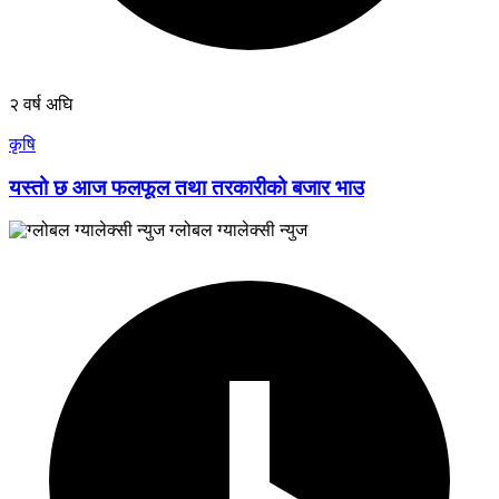
२ वर्ष अघि
कृषि
यस्तो छ आज फलफूल तथा तरकारीको बजार भाउ
ग्लोबल ग्यालेक्सी न्युज