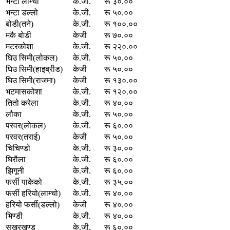
भन्टा लाम्चो
के.जी.
रू ३०.००
भन्टा डल्लो
के.जी.
रू ५०.००
बोडी(तने)
के.जी.
रू १००.००
मकै बोडी
केजी
रू ७०.००
मटरकोशा
के.जी.
रू २२०.००
घिउ सिमी(लोकल)
के.जी.
रू ५०.००
घिउ सिमी(हाइब्रीड)
केजी
रू ५०.००
घिउ सिमी(राजमा)
केजी
रू १३०.००
भटमासकोशा
के.जी.
रू १२०.००
तितो करेला
के.जी.
रू ४०.००
लौका
के.जी.
रू ५०.००
परवर(लोकल)
के.जी.
रू ६०.००
परवर(तराई)
केजी
रू ५०.००
चिचिण्डो
के.जी.
रू ३०.००
घिरौला
के.जी.
रू ६०.००
झिगूनी
के.जी.
रू ६०.००
फर्सी पाकेको
के.जी.
रू ३५.००
फर्सी हरियो(लाम्चो)
के.जी.
रू ४०.००
हरियो फर्सी(डल्लो)
केजी
रू ४०.००
भिण्डी
के.जी.
रू ४०.००
सखरखण्ड
के.जी.
रू ६०.००