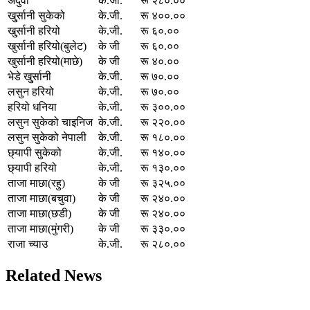
अदुवा
के.जी.
रू २८०.००
खु्र्सानी सुकेको
के.जी.
रू ४००.००
खु्र्सानी हरियो
के.जी.
रू ६०.००
खुर्सानी हरियो(बुलेट)
के जी
रू ६०.००
खुर्सानी हरियो(माछे)
के जी
रू ४०.००
भेडे खु्र्सानी
के.जी.
रू ७०.००
लसुन हरियो
के.जी.
रू ७०.००
हरियो धनिया
के.जी.
रू ३००.००
लसुन सुकेको चाइनिज
के.जी.
रू २२०.००
लसुन सुकेको नेपाली
के.जी.
रू १८०.००
छ्यापी सुकेको
के.जी.
रू १४०.००
छ्यापी हरियो
के.जी.
रू १३०.००
ताजा माछा(रहु)
के जी
रू ३२५.००
ताजा माछा(बचुवा)
के जी
रू २४०.००
ताजा माछा(छडी)
के जी
रू २४०.००
ताजा माछा(मुंगरी)
के जी
रू ३३०.००
राजा च्याउ
के.जी.
रू २८०.००
Related News