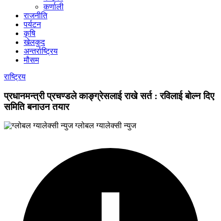
कर्णाली
राजनीति
पर्यटन
कृषि
खेलकुद
अन्तर्राष्ट्रिय
मौसम
राष्ट्रिय
प्रधानमन्त्री प्रचण्डले काङ्ग्रेसलाई राखे सर्त : रविलाई बोल्न दिए
समिति बनाउन तयार
ग्लोबल ग्यालेक्सी न्युज