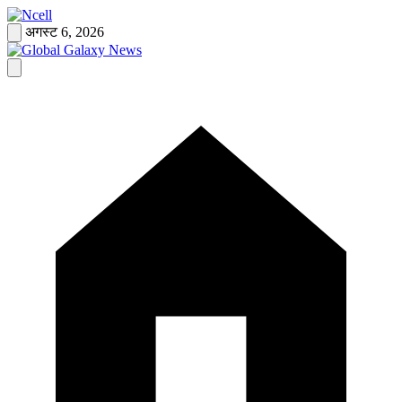
Skip
to
अगस्ट 6, 2026
content