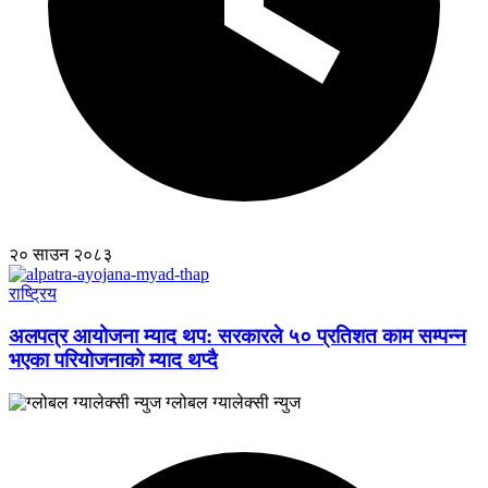
२० साउन २०८३
राष्ट्रिय
अलपत्र आयोजना म्याद थप: सरकारले ५० प्रतिशत काम सम्पन्न
भएका परियोजनाको म्याद थप्दै
ग्लोबल ग्यालेक्सी न्युज