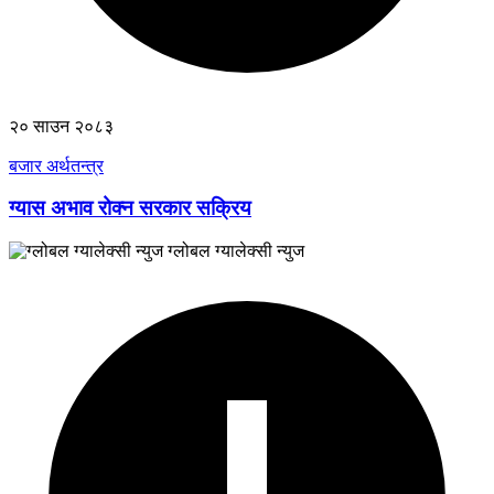
२० साउन २०८३
बजार अर्थतन्त्र
ग्यास अभाव रोक्न सरकार सक्रिय
ग्लोबल ग्यालेक्सी न्युज