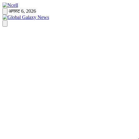
Skip
to
अगस्ट 6, 2026
content