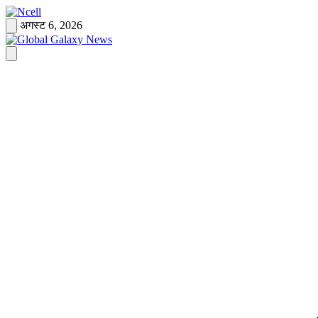
Skip
to
अगस्ट 6, 2026
content