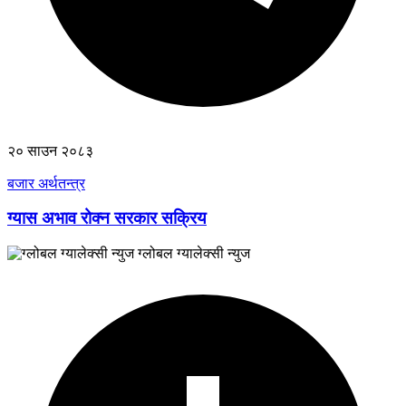
२० साउन २०८३
बजार अर्थतन्त्र
ग्यास अभाव रोक्न सरकार सक्रिय
ग्लोबल ग्यालेक्सी न्युज