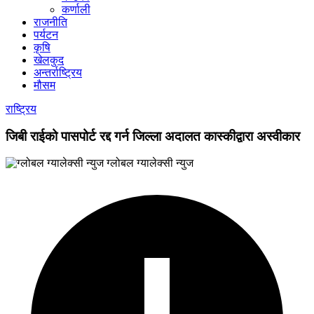
कर्णाली
राजनीति
पर्यटन
कृषि
खेलकुद
अन्तर्राष्ट्रिय
मौसम
राष्ट्रिय
जिबी राईको पासपोर्ट रद्द गर्न जिल्ला अदालत कास्कीद्वारा अस्वीकार
ग्लोबल ग्यालेक्सी न्युज