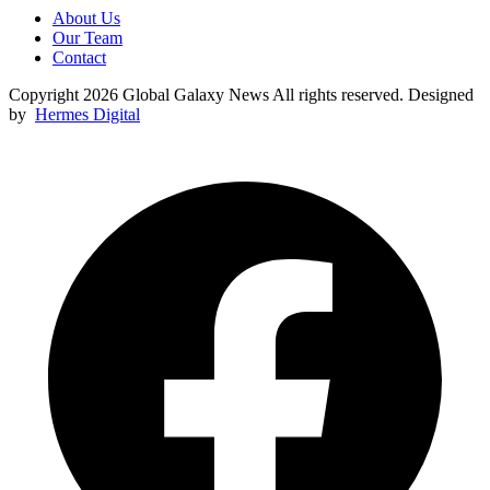
About Us
Our Team
Contact
Copyright 2026 Global Galaxy News All rights reserved. Designed
by
Hermes Digital