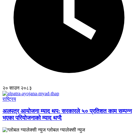
२० साउन २०८३
राष्ट्रिय
अलपत्र आयोजना म्याद थप: सरकारले ५० प्रतिशत काम सम्पन्न
भएका परियोजनाको म्याद थप्दै
ग्लोबल ग्यालेक्सी न्युज