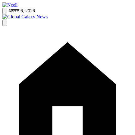
Skip
to
अगस्ट 6, 2026
content