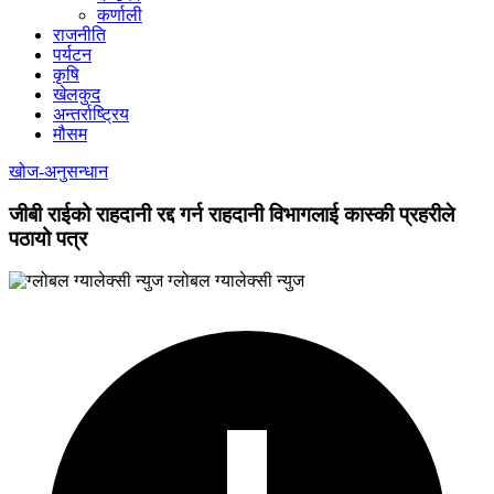
कर्णाली
राजनीति
पर्यटन
कृषि
खेलकुद
अन्तर्राष्ट्रिय
मौसम
खोज-अनुसन्धान
जीबी राईको राहदानी रद्द गर्न राहदानी विभागलाई कास्की प्रहरीले
पठायो पत्र
ग्लोबल ग्यालेक्सी न्युज