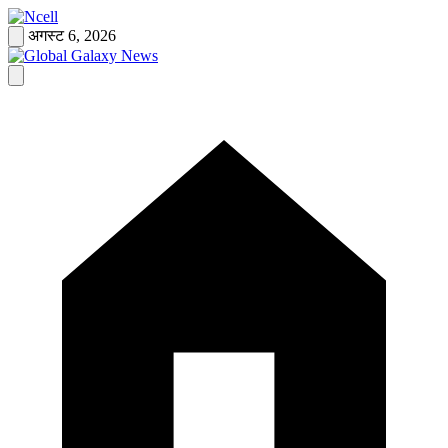
Skip
to
अगस्ट 6, 2026
content