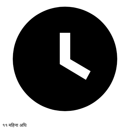
११ महिना अघि