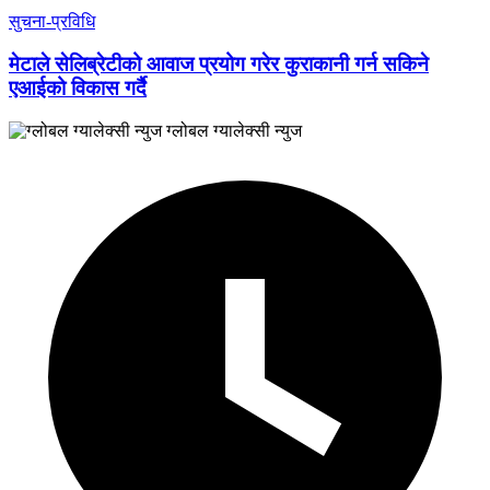
सुचना-प्रविधि
मेटाले सेलिब्रेटीको आवाज प्रयोग गरेर कुराकानी गर्न सकिने
एआईको विकास गर्दै
ग्लोबल ग्यालेक्सी न्युज