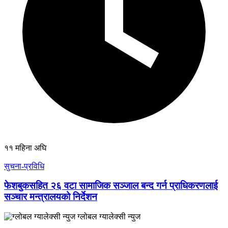
११ महिना अघि
सुचना-प्रविधि
फेशबुकसहित २६ वटा सामाजिक सञ्जाल बन्द गर्न प्राधिकरणलाई
सञ्चार मन्त्रालयको निर्देशन
ग्लोबल ग्यालेक्सी न्युज