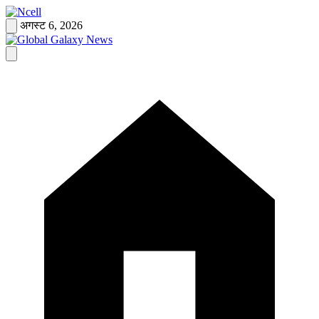
Skip
to
अगस्ट 6, 2026
content