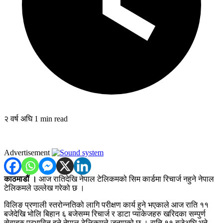
२ वर्ष अघि
1 min read
Advertisement
काठमाडौं ।
आज रातिदेखि नेपाल टेलिकमको सिम कार्डमा रिचार्ज नहुने नेपाल
टेलिकमले उल्लेख गरेको छ ।
विलिङ प्रणाली स्तरोन्नतिको लागि परीक्षण कार्य हुने भएकाले आज राति ११
बजेदेखि भोलि बिहान ६ बजेसम्म रिचार्ज र डाटा प्याकेजहरु खरिदका सम्पुर्ण
सेवाहरु प्रभावित हुने नेपाल टेलिकमले जनाएको छ । राति ११ बजेअघि भने