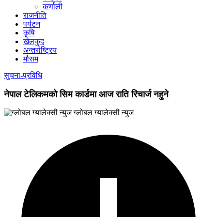
कर्णाली
राजनीति
पर्यटन
कृषि
खेलकुद
अन्तर्राष्ट्रिय
मौसम
सुचना-प्रविधि
नेपाल टेलिकमको सिम कार्डमा आज राति रिचार्ज नहुने
ग्लोबल ग्यालेक्सी न्युज