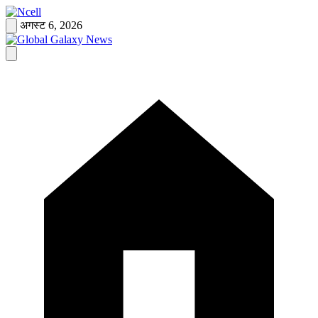
Skip
to
अगस्ट 6, 2026
content