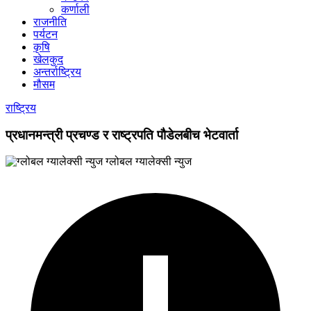
कर्णाली
राजनीति
पर्यटन
कृषि
खेलकुद
अन्तर्राष्ट्रिय
मौसम
राष्ट्रिय
प्रधानमन्त्री प्रचण्ड र राष्ट्रपति पौडेलबीच भेटवार्ता
ग्लोबल ग्यालेक्सी न्युज