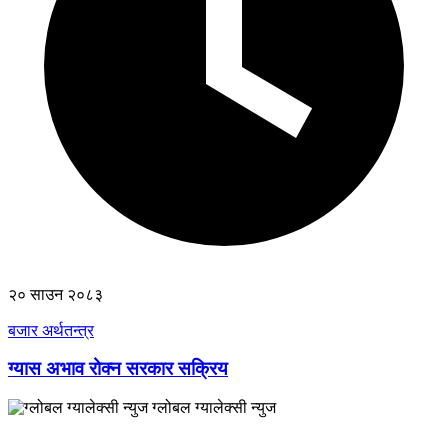
२० साउन २०८३
बजार अर्थतन्त्र
ग्यास अभाव रोक्न सरकार सक्रिय
ग्लोबल ग्यालेक्सी न्युज