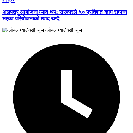
राष्ट्रिय
अलपत्र आयोजना म्याद थप: सरकारले ५० प्रतिशत काम सम्पन्न
भएका परियोजनाको म्याद थप्दै
ग्लोबल ग्यालेक्सी न्युज