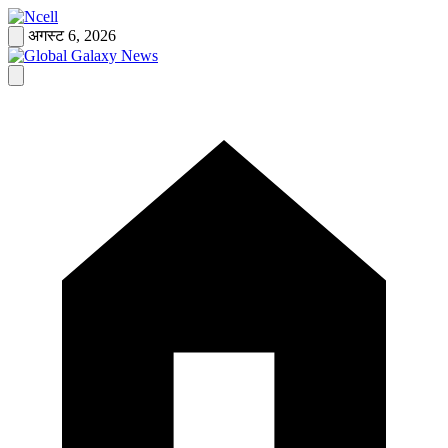
Skip
to
अगस्ट 6, 2026
content