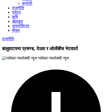
कर्णाली
राजनीति
पर्यटन
कृषि
खेलकुद
अन्तर्राष्ट्रिय
मौसम
राजनीति
बालुवाटारमा प्रचण्ड, देउवा र ओलीबीच भेटवार्ता
ग्लोबल ग्यालेक्सी न्युज