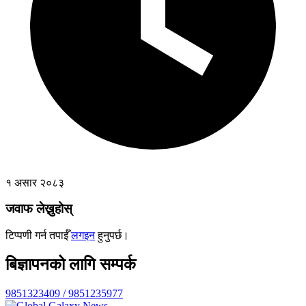
१ असार २०८३
जवाफ लेख्नुहोस्
टिप्पणी गर्न तपाईँ
लगइन
हुनुपर्छ।
बिज्ञापनको लागि सम्पर्क
9851323409 / 9851235977