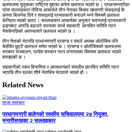
छलफलमा मुलुकका राष्ट्रिय मुद्दाका बारेमा छलफल भएको छ । प्रधानमन्त्रीका
प्रेस सल्लाहकार गोविन्द आचार्यले तीन नेताका बिचमा खासगरी संसद्लाई के
कस्ता बिजनेस दिने र संसद्लाई प्रभावकारी बनाउने भन्ने विषयमै छलफल
केन्द्रित भएको बताए । सल्लाहकार आचार्यका अनुसार सदनलाई प्रभावकारी
ढङ्गबाट अगाडि बढाउने उपायका साथै सहकारी छानबिन समिति गठन
भैसकेपछिको अवस्थाबारे छलफल भएको छ ।
तीन नेताको भेटपछि प्रधानमन्त्री प्रचण्ड र एमाले अध्यक्ष ओलीबिच पनि
केहीबेर छुट्टै छलफल समेत भएको छ । प्रचण्ड र ओलीबिचको छलफलमा
सरकार सञ्चालन, प्रदेश सरकार गठन लगायतका विषयमा छलफल भएको
बताइएको छ ।
सहकारीको रकम हिनामिना र अपचलनबारे संसदीय छानबिन समिति गठन
भएपछि तीन दलका शीर्ष नेताबिच भेटवार्ता भएको हो ।
Related News
ताजा समाचार
प्रधानमन्त्री बालेनको स्वकीय सचिवालयमा २७ नियुक्त,
मन्त्रीसरहका २ सल्लाहकार