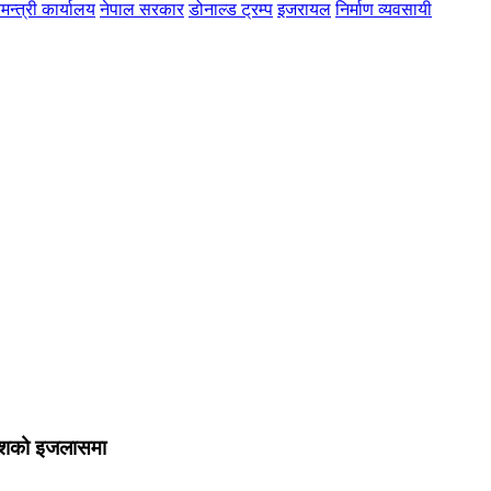
मन्त्री कार्यालय
नेपाल सरकार
डोनाल्ड ट्रम्प
इजरायल
निर्माण व्यवसायी
याधीशको इजलासमा