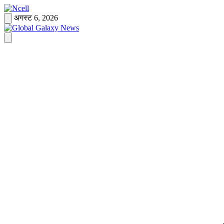
Skip
to
अगस्ट 6, 2026
content