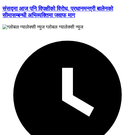
संसद्मा आज पनि विपक्षीको विरोध, प्रधानमन्त्री बालेनको
सीमासम्बन्धी अभिव्यक्तिमा जवाफ माग
ग्लोबल ग्यालेक्सी न्युज