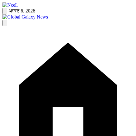
Skip
to
अगस्ट 6, 2026
content