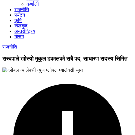
कर्णाली
राजनीति
पर्यटन
कृषि
खेलकुद
अन्तर्राष्ट्रिय
मौसम
राजनीति
रास्वपाले खोस्यो मुकुल ढकालको सबै पद, साधारण सदस्य सिमित
ग्लोबल ग्यालेक्सी न्युज