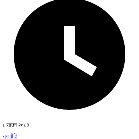
८ साउन २०८३
राजनीति