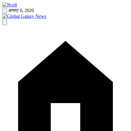
Skip
to
अगस्ट 6, 2026
content