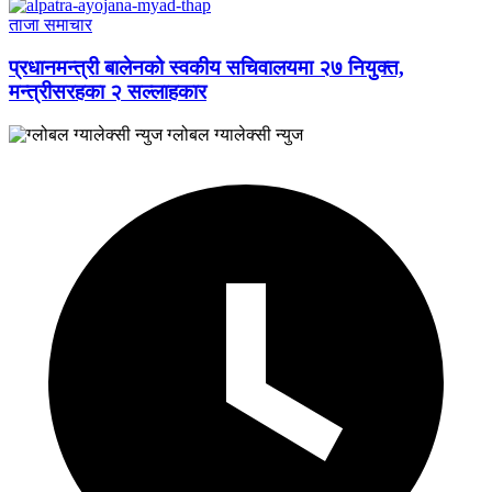
ताजा समाचार
प्रधानमन्त्री बालेनको स्वकीय सचिवालयमा २७ नियुक्त,
मन्त्रीसरहका २ सल्लाहकार
ग्लोबल ग्यालेक्सी न्युज