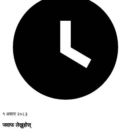
१ असार २०८३
जवाफ लेख्नुहोस्