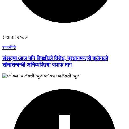
८ साउन २०८३
राजनीति
संसद्मा आज पनि विपक्षीको विरोध, प्रधानमन्त्री बालेनको
सीमासम्बन्धी अभिव्यक्तिमा जवाफ माग
ग्लोबल ग्यालेक्सी न्युज