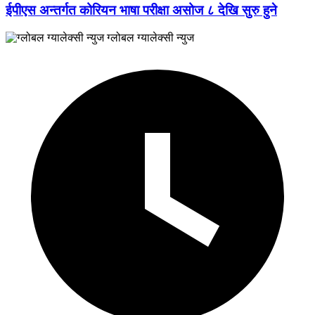
ईपीएस अन्तर्गत कोरियन भाषा परीक्षा असोज ८ देखि सुरु हुने
ग्लोबल ग्यालेक्सी न्युज