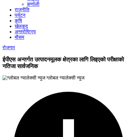
कर्णाली
राजनीति
पर्यटन
कृषि
खेलकुद
अन्तर्राष्ट्रिय
मौसम
रोजगार
ईपीएस अन्तर्गत उत्पादनमूलक क्षेत्रका लागि लिइएको परीक्षाको
नतिजा सार्वजनिक
ग्लोबल ग्यालेक्सी न्युज