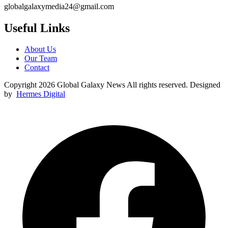
globalgalaxymedia24@gmail.com
Useful Links
About Us
Our Team
Contact
Copyright 2026 Global Galaxy News All rights reserved. Designed
by
Hermes Digital