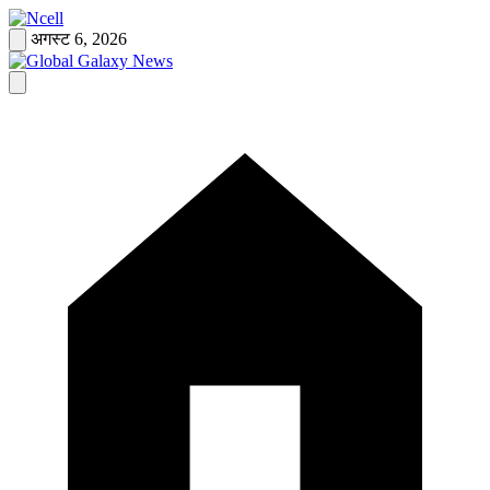
Skip
to
अगस्ट 6, 2026
content