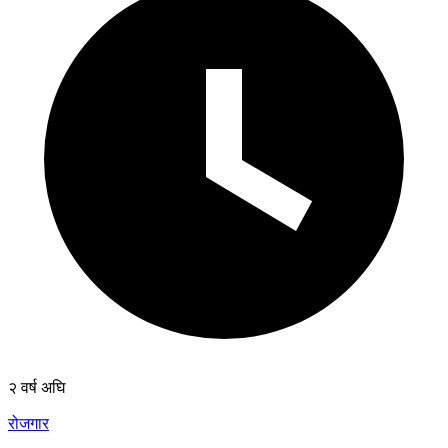
२ वर्ष अघि
रोजगार