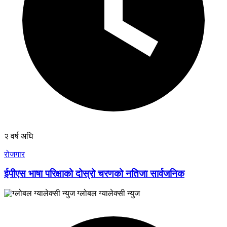
२ वर्ष अघि
रोजगार
ईपीएस भाषा परिक्षाको दोस्रो चरणको नतिजा सार्वजनिक
ग्लोबल ग्यालेक्सी न्युज