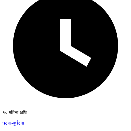
१० महिना अघि
घटना-दुर्घटना