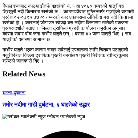
नेपालगञ्जबाट काठमाडौंतर्फ गइरहेको भे. १ ख ४०६० नम्बरको यात्रीबस
त्रिशूली नदी किनारमा खसेको छ । काठमाडौंबाट मुग्लिनतर्फ गइरहेको बागमती
प्रदेश ०२-०३९च ३७२० नम्बरको कार एकापसमा ठोक्किँदा बस नदी किनारमा
खसेको हो । कारलाई जोगाउन खोज्दा बस नदीमा किनारमा खसेको एकजना
प्रत्यक्षदर्शीले बताए । जिल्ला ट्राफिक प्रहरी कार्यालय गजुरीका अनुसार
कारमा सवार पाँच जना गम्भीर घाइते छन् । बसमा ४५ जना यात्री थिए । सबै
यात्रीको अवस्था सामान्य छ ।
गम्भीर घाइते भएका कारमा सवार सबैलाई उपचारका लागि चितवन पठाइएको
गजुरीस्थित जिल्ला ट्राफिक प्रहरी कार्यालय प्रहरी निरीक्षक रवीन्द्रकुमार
श्रेष्ठले जानकारी दिए ।
Related News
घटना-दुर्घटना
तमोर नदीमा गाडी दुर्घटना, ६ घाइतेको उद्धार
ग्लोबल ग्यालेक्सी न्युज