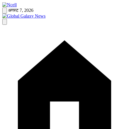
Skip
to
अगस्ट 7, 2026
content