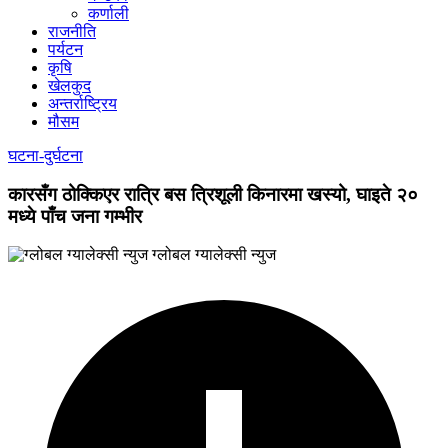
कर्णाली
राजनीति
पर्यटन
कृषि
खेलकुद
अन्तर्राष्ट्रिय
मौसम
घटना-दुर्घटना
कारसँग ठोक्किएर रात्रि बस त्रिशूली किनारमा खस्यो, घाइते २०
मध्ये पाँच जना गम्भीर
ग्लोबल ग्यालेक्सी न्युज