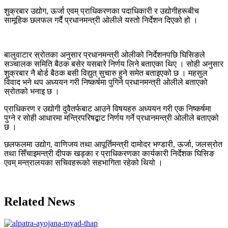
शुक्रबार उद्योग, ऊर्जा एवम् प्राधिकरणका पदाधिकारी र उद्योगीहरूबीच
सामूहिक छलफल गर्दै प्रधानमन्त्री ओलीले यस्तो निर्देशन दिएको हो ।
बालुवाटार स्रोतका अनुसार प्रधानमन्त्री ओलीको निर्देशनपछि घिसिङले
सञ्चालक समिति बैठक बसेर यसबारे निर्णय लिने बताएका थिए । सोही अनुसार
शुक्रबार नै बोर्ड बैठक बसी विद्युत् सुचारु हुने समेत बताइएको छ । महसुल
विवाद भने थप अध्ययन गरी निष्कर्षमा पुगिने प्रधानमन्त्री ओलीले बताएको
स्रोतको भनाइ छ ।
प्राधिकरण र उद्योगी दुवैतर्फबाट आउने विषयहरु अध्ययन गरी एक निष्कर्षमा
पुग्ने र सोही आधारमा मन्त्रिपरिषद्बाट निर्णय गर्ने प्रधानमन्त्री ओलीले बताएको
छ ।
छलफलमा उद्योग, वाणिजय तथा आपूर्तिमन्त्री दामोदर भण्डारी, ऊर्जा, जलस्रोत
तथा सिँचाइमन्त्री दीपक खड्का र प्राधिकरणका कार्यकारी निर्देशक घिसिङ
एवम् मन्त्रालयका सचिवहरूको सहभागिता रहेको थियो ।
Related News