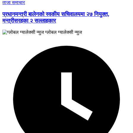
ताजा समाचार
प्रधानमन्त्री बालेनको स्वकीय सचिवालयमा २७ नियुक्त,
मन्त्रीसरहका २ सल्लाहकार
ग्लोबल ग्यालेक्सी न्युज