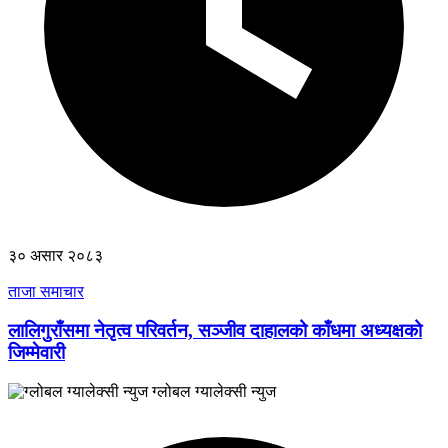
३० असार २०८३
ताजा समाचार
लालिगुराँसमा नेतृत्व परिवर्तन, सञ्जीव दाहालको काँधमा अध्यक्षको
जिम्मेवारी
ग्लोबल ग्यालेक्सी न्युज