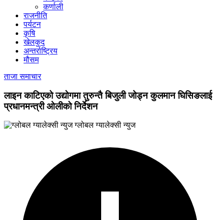
कर्णाली
राजनीति
पर्यटन
कृषि
खेलकुद
अन्तर्राष्ट्रिय
मौसम
ताजा समाचार
लाइन काटिएको उद्योगमा तुरुन्तै बिजुली जोड्न कुलमान घिसिङलाई
प्रधानमन्त्री ओलीको निर्देशन
ग्लोबल ग्यालेक्सी न्युज