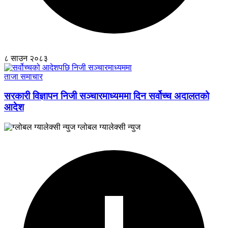
८ साउन २०८३
ताजा समाचार
सरकारी विज्ञापन निजी सञ्चारमाध्यममा दिन सर्वोच्च अदालतको
आदेश
ग्लोबल ग्यालेक्सी न्युज