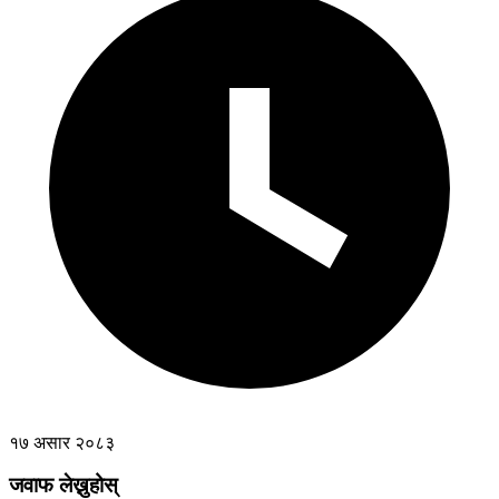
१७ असार २०८३
जवाफ लेख्नुहोस्