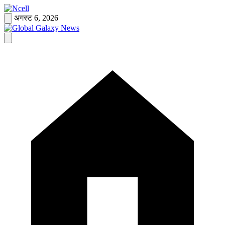
Skip
to
अगस्ट 6, 2026
content