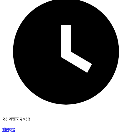
२८ असार २०८३
खेलकुद