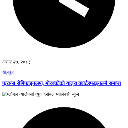
असार २७, २०८३
खेलकुद
फ्रान्स सेमिफाइनलमा, मोरक्कोको यात्रा क्वार्टरफाइनलमै समाप्त
ग्लोबल ग्यालेक्सी न्युज