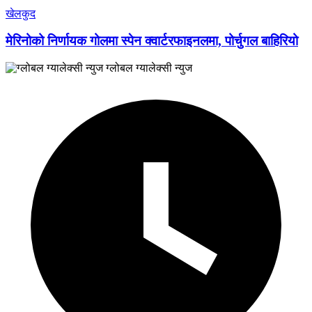
खेलकुद
मेरिनोको निर्णायक गोलमा स्पेन क्वार्टरफाइनलमा, पोर्चुगल बाहिरियो
ग्लोबल ग्यालेक्सी न्युज