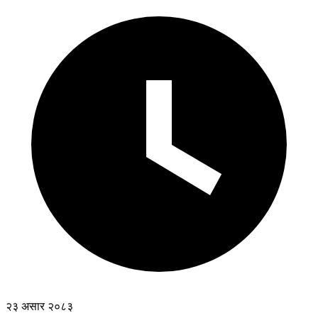
२३ असार २०८३