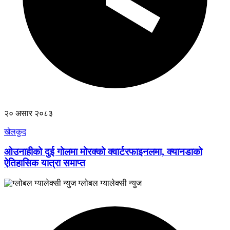
२० असार २०८३
खेलकुद
ओउनाहीको दुई गोलमा मोरक्को क्वार्टरफाइनलमा, क्यानडाको
ऐतिहासिक यात्रा समाप्त
ग्लोबल ग्यालेक्सी न्युज