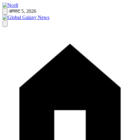
Skip
to
अगस्ट 5, 2026
content