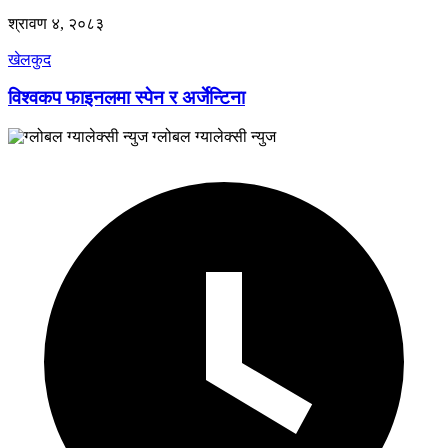
श्रावण ४, २०८३
खेलकुद
विश्वकप फाइनलमा स्पेन र अर्जेन्टिना
ग्लोबल ग्यालेक्सी न्युज