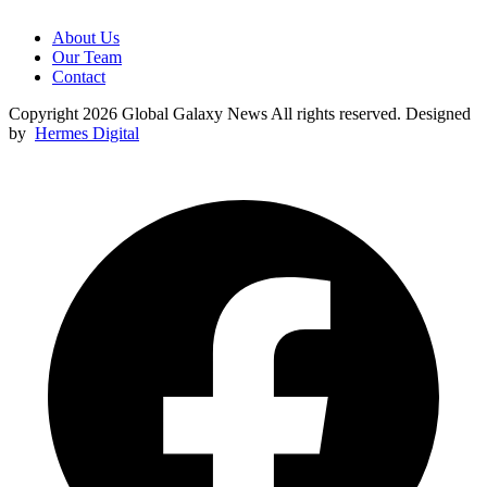
About Us
Our Team
Contact
Copyright 2026 Global Galaxy News All rights reserved. Designed
by
Hermes Digital