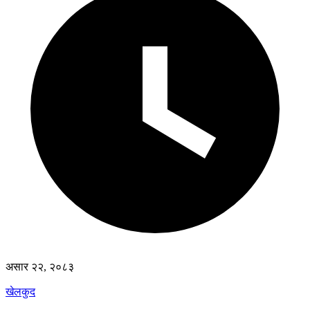
असार २२, २०८३
खेलकुद