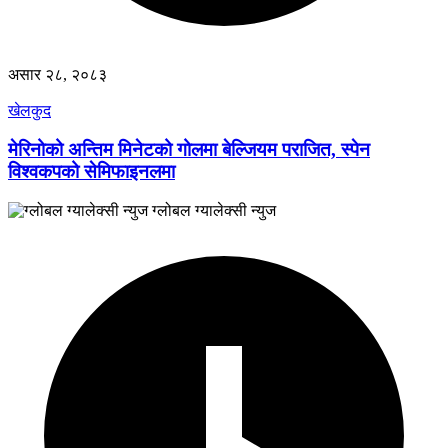
असार २८, २०८३
खेलकुद
मेरिनोको अन्तिम मिनेटको गोलमा बेल्जियम पराजित, स्पेन
विश्वकपको सेमिफाइनलमा
ग्लोबल ग्यालेक्सी न्युज