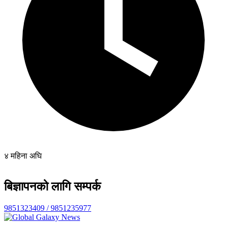
४ महिना अघि
बिज्ञापनको लागि सम्पर्क
9851323409 / 9851235977