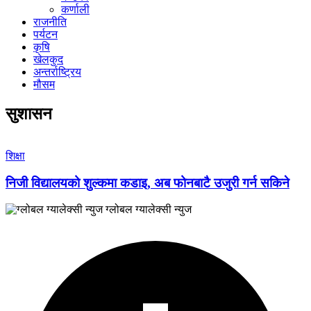
कर्णाली
राजनीति
पर्यटन
कृषि
खेलकुद
अन्तर्राष्ट्रिय
मौसम
सुशासन
शिक्षा
निजी विद्यालयको शुल्कमा कडाइ, अब फोनबाटै उजुरी गर्न सकिने
ग्लोबल ग्यालेक्सी न्युज