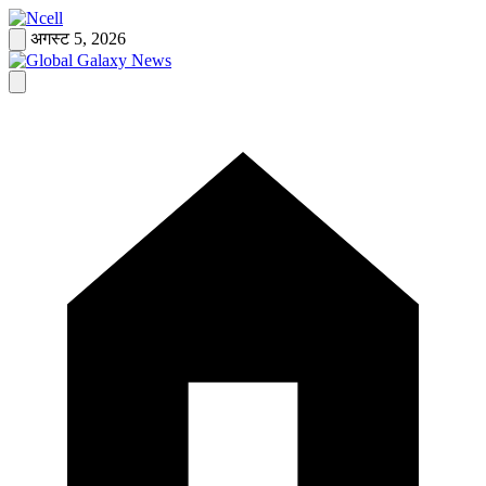
Skip
to
अगस्ट 5, 2026
content