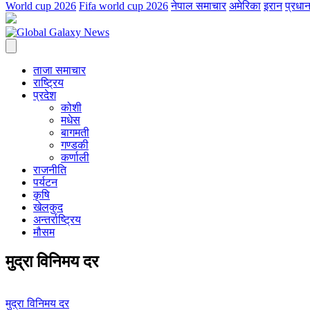
World cup 2026
Fifa world cup 2026
नेपाल समाचार
अमेरिका
इरान
प्रधान
ताजा समाचार
राष्ट्रिय
प्रदेश
कोशी
मधेस
बागमती
गण्डकी
कर्णाली
राजनीति
पर्यटन
कृषि
खेलकुद
अन्तर्राष्ट्रिय
मौसम
मुद्रा विनिमय दर
मुद्रा विनिमय दर