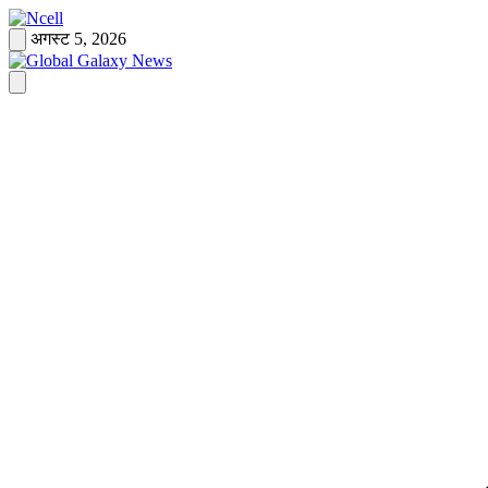
Skip
to
अगस्ट 5, 2026
content